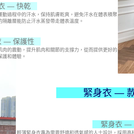
 — 快乾
運動過程中的汗水，保持肌膚乾爽，避免汗水在體表積聚
的隔離層能防止汗水蒸發帶走體表溫度。
 — 保護性
肌肉的震動，提升肌肉和關節的支撐力，從而提供更好的
保護和體驗。
緊身衣 — 款
緊身衣 —
輕薄緊身衣專為需要舒適和透氣感的人士設計，採用高