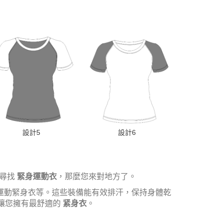
設計5
設計6
在尋找
緊身運動衣
，那麼您來對地方了。
運動緊身衣等。這些裝備能有效排汗，保持身體乾
讓您擁有最舒適的
紧身衣
。