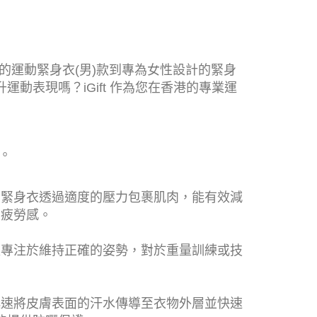
的運動緊身衣(男)款到專為女性設計的緊身
動表現嗎？iGift 作為您在香港的專業運
。
。緊身衣透過適度的壓力包裹肌肉，能有效減
肉疲勞感。
更專注於維持正確的姿勢，對於重量訓練或技
迅速將皮膚表面的汗水傳導至衣物外層並快速