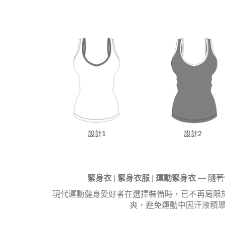
設計1
設計2
緊身衣
|
緊身衣服
|
運動緊身衣
— 隨
現代運動健身愛好者在選擇裝備時，已不再局限
爽，避免運動中因汗液積聚而