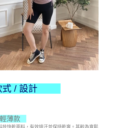
式 / 設計
 輕薄款
科技快乾面料，有效排汗並保持乾爽。其較為寬鬆