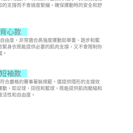
和的支撐而不會過度緊繃，確保運動時的安全和舒
 背心款
自由度，非常適合高強度運動如舉重、跑步和籃
款緊身衣既能提供必要的肌肉支撐，又不會限制你
圍。
 短袖款
符合嚴格的賽事著裝規範，還提供隱形的支撐效
運動，如足球、田徑和籃球，既能提供肌肉壓縮和
靈活性和自由度。