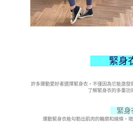
緊身衣
許多運動愛好者選擇緊身衣，不僅因為它能激發
了解緊身衣的多重功
緊身衣
運動緊身衣能勾勒出肌肉的輪廓和線條，增