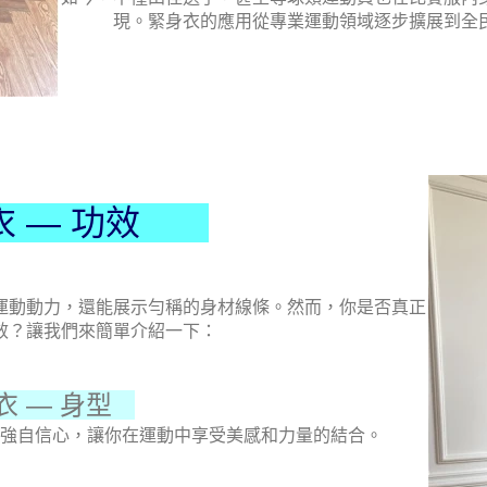
現。緊身衣的應用從專業運動領域逐步擴展到全
 — 功效
運動動力，還能展示勻稱的身材線條。然而，你是否真正
效？讓我們來簡單介紹一下：
 — 身型
強自信心，讓你在運動中享受美感和力量的結合。