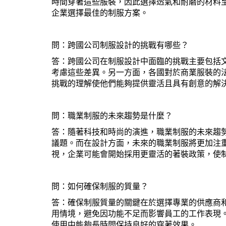
時間穿著這些服裝，因此選擇透氣和耐磨的材料至關
企業選擇最佳的制服方案。
問：跨國公司制服設計的挑戰有哪些？
答：跨國公司在制服設計中面臨的挑戰主要包括
考慮這些差異。另一方面，各國對於商業服裝的法
挑戰的理解使他們能夠提供靈活且具有創意的解
問：職業制服的未來趨勢是什麼？
答：隨著科技和時尚的演進，職業制服的未來趨
議題。而在設計方面，未來的職業制服將更加注
視，企業可能會開始採用更靈活的著裝政策，使
問：如何確保制服的質量？
答：確保制服質量的關鍵在於選擇專業的供應商和材
用情境，避免因功能不足而影響員工的工作表現
使用中能夠長時間保持良好的穿著效果。