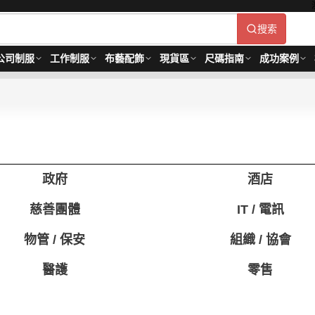
搜索
公司制服
工作制服
布藝配飾
現貨區
尺碼指南
成功案例
政府
酒店
慈善團體
IT / 電訊
物管 / 保安
組織 / 協會
醫護
零售