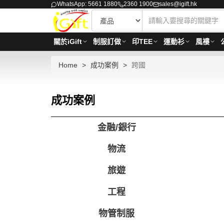
WhatsApp: 5661 1880
2360 1900
sales@igift.hk
關於iGift
制服訂做
印TEE
運動衫
風褸
Home
成功案例
跨國
成功案例
金融/銀行
物流
旅遊
工程
物管制服