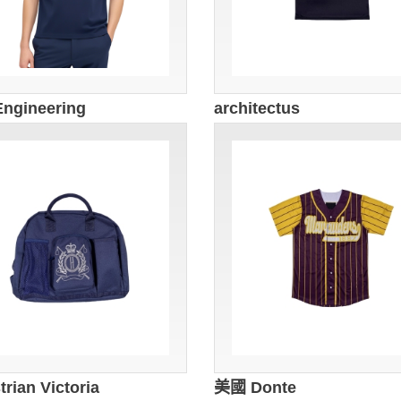
ngineering
architectus
rian Victoria
美國 Donte