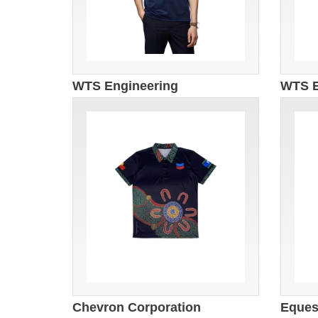
WTS Engineering
WTS E
Chevron Corporation
Equest