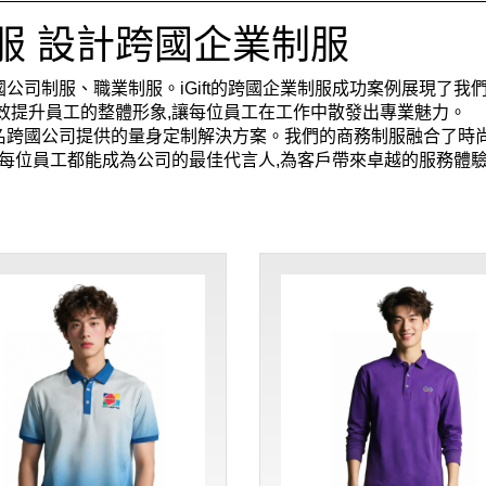
服 設計跨國企業制服
公司制服、職業制服。iGift的跨國企業制服成功案例展現了
效提升員工的整體形象,讓每位員工在工作中散發出專業魅力。
家知名跨國公司提供的量身定制解決方案。我們的商務制服融合了時
讓每位員工都能成為公司的最佳代言人,為客戶帶來卓越的服務體