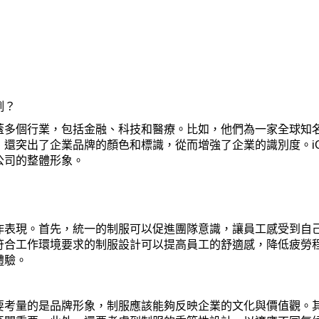
例？
案例涵蓋多個行業，包括金融、科技和醫療。比如，他們為一家全球
還突出了企業品牌的顏色和標識，從而增強了企業的識別度。iGi
公司的整體形象。
作表現。首先，統一的制服可以促進團隊意識，讓員工感受到自
合工作環境要求的制服設計可以提高員工的舒適感，降低疲勞程度，
體驗。
要考量的是品牌形象，制服應該能夠反映企業的文化與價值觀。