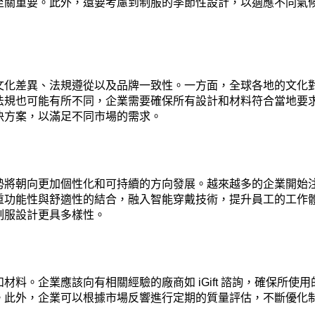
重要。此外，還要考慮到制服的季節性設計，以適應不同氣候條件
文化差異、法規遵從以及品牌一致性。一方面，全球各地的文化
規也可能有所不同，企業需要確保所有設計和材料符合當地要求。此
決方案，以滿足不同市場的需求。
勢將朝向更加個性化和可持續的方向發展。越來越多的企業開始
重功能性與舒適性的結合，融入智能穿戴技術，提升員工的工作
制服設計更具多樣性。
料。企業應該向有相關經驗的廠商如 iGift 諮詢，確保所
。此外，企業可以根據市場反響進行定期的質量評估，不斷優化