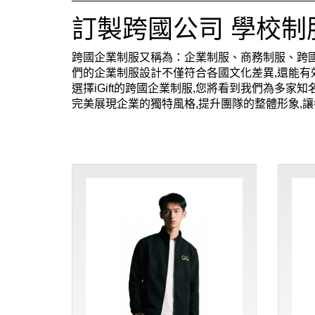
訂製跨國公司 學校制
跨國企業制服又稱為：企業制服、商務制服、跨國
們的企業制服設計不僅符合各國文化差異,還能有
選擇iGift的跨國企業制服,您將看到我們為多
完美展現企業的獨特風格,提升團隊的整體形象,