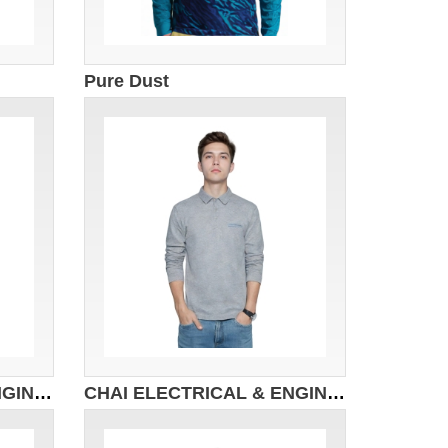
Pure Dust
CHAI ELECTRICAL & ENGINEERING
CHAI ELECTRICAL & ENGINEERING