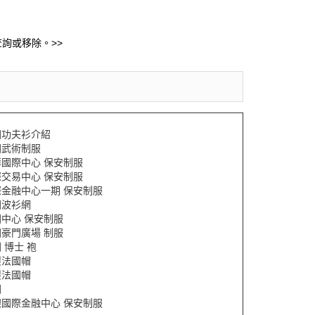
詢或移除。>>
國功夫衫介紹
國武術制服
華國際中心 保安制服
際交易中心 保安制服
際金融中心一期 保安制服
國波衫網
中心 保安制服
豪門廣場 制服
 博士 袍
製法國帽
製法國帽
國
銀國際金融中心 保安制服