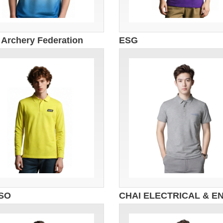
 Archery Federation
ESG
SO