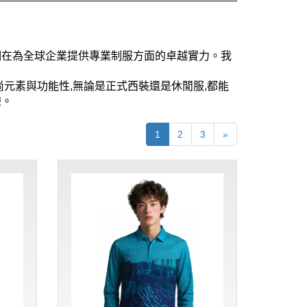
我們在為全球企業提供專業制服方面的卓越實力。我
尚元素與功能性,無論是正式西裝還是休閒服,都能
驗。
1
2
3
»