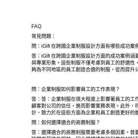
FAQ
常見問題：
問：iGift 在跨國企業制服設計方面有哪些成功案
答：iGift 在跨國企業制服設計方面的成功
與專業形象。這些制服不僅考慮到員工的舒適性，
夠為不同地區的員工創造合適的制服，從而提升
問：企業制服如何影響員工的工作表現？
答：答：企業制服在很大程度上影響著員工的工
顧客對公司的信任，進而影響業務表現。此外，符
計，致力於在這些方面為企業和員工創造更好的
問：如何選擇適合的商務制服？
答：選擇適合的商務制服需要考慮多個因素。首