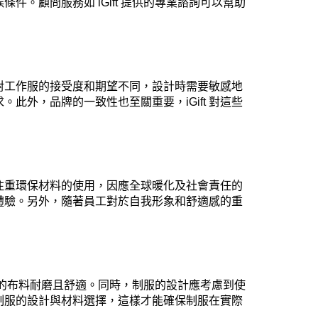
。顧問服務如 iGift 提供的專業諮詢可以幫助
對工作服的接受度和期望不同，設計時需要敏感地
外，品牌的一致性也至關重要，iGift 對這些
注重環保材料的使用，因應全球暖化及社會責任的
體驗。另外，隨著員工對於自我形象和舒適感的重
使用的布料耐磨且舒適。同時，制服的設計應考慮到使
制服的設計與材料選擇，這樣才能確保制服在實際