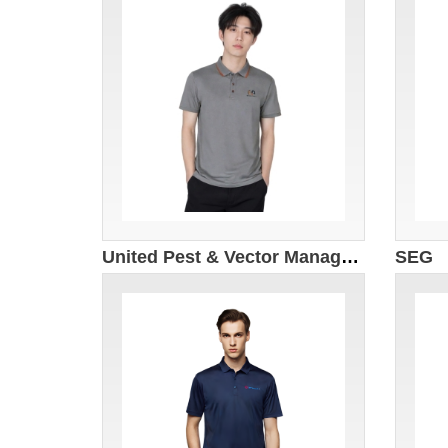
United Pest & Vector Management Pte Ltd
SEG