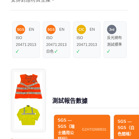
EN
EN
EN
SGS
SGS
CIC
3rd
ISO
ISO
ISO
反光網布
20471:2013
20471:2013
20471:2013
測試標準
✓
白色
✓
✓
✓
測試報告數據
SGS —
SGS —
SGS（瑞
SGS（白
GZHT02689531
士通用公
色間格）
証行）