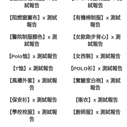
試報告
試報告
【阻燃窗簾布】x 測試
【有機棉制服】x 測試
報告
報告
【醫院制服顏色】x 測
【女款跑步背心】x 測
試報告
試報告
【Polo恤】x 測試報告
【女西裝】x 測試報告
【T恤】x 測試報告
【POLO衫】x 測試報告
【風褸外套】x 測試報
【實驗室白袍】x 測試
告
報告
【保安衫】x 測試報告
【衛衣】x 測試報告
【學校校服】x 測試報
【廚師服】x 測試報告
告