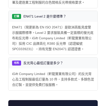
署及建造業工程制服的白色間格反光帶規格要求。
EN471 Level 2 是什麼標準？
訂購
EN471（現更新為 EN ISO 20471）是歐洲高能見度警
示服國際標準。Level 2 要求服裝具備一定面積的螢光底
布和反光帶。iGift Company Limited（軒龍實業有限公
司）採用 CIC 品牌高化 R380 反光帶（認證編號
SPC0339231），持有完整 EN20471 認證證書。
反光背心最低訂量是多少？
布料
iGift Company Limited（軒龍實業有限公司）的反光背
心及工程制服最低訂量為 10 件，支持多款式、多顏色混
合訂製，並提供免費打版服務。