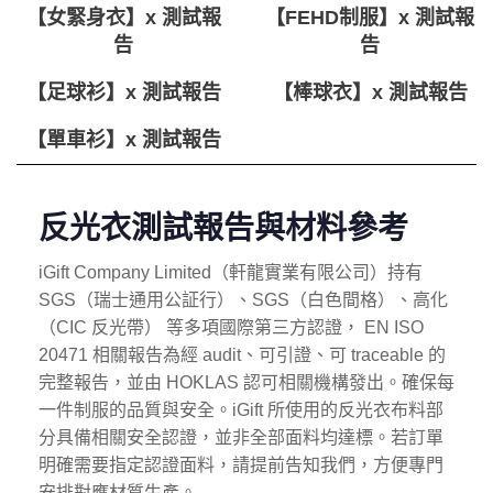
【女緊身衣】x 測試報
【FEHD制服】x 測試報
告
告
【足球衫】x 測試報告
【棒球衣】x 測試報告
【單車衫】x 測試報告
反光衣測試報告與材料參考
iGift Company Limited（軒龍實業有限公司）持有
SGS（瑞士通用公証行）、SGS（白色間格）、高化
（CIC 反光帶） 等多項國際第三方認證， EN ISO
20471 相關報告為經 audit、可引證、可 traceable 的
完整報告，並由 HOKLAS 認可相關機構發出。確保每
一件制服的品質與安全。iGift 所使用的反光衣布料部
分具備相關安全認證，並非全部面料均達標。若訂單
明確需要指定認證面料，請提前告知我們，方便專門
安排對應材質生產。