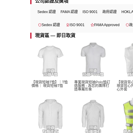
公司認證及獎項
Sedex 認證
FAMA 認證
ISO 9001
政府認證
HOKL
Sedex 認證
ISO 9001
FAMA Approved
政
現貨區 — 即日取貨
【現貨短袖T恤】｜T恤
專業現貨短袖Polo恤訂
【現貨背
價格｜ 現貨短袖T恤 
造服務 - 為您的團隊打
現貨背心
造專屬形象
心外套