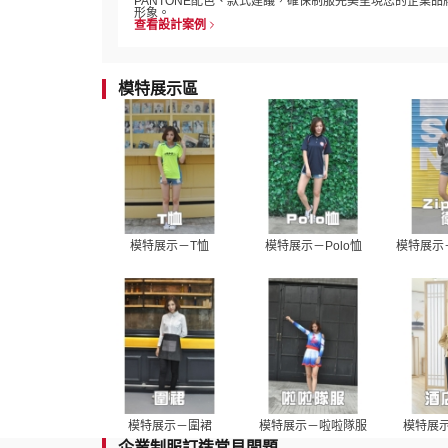
PANTONE配色、款式建議，確保制服完美呈現您的企業品
形象。
查看設計案例
模特展示區
模特展示－T恤
模特展示－Polo恤
模特展示－
模特展示－圍裙
模特展示－啦啦隊服
模特展
企業制服訂造常見問題