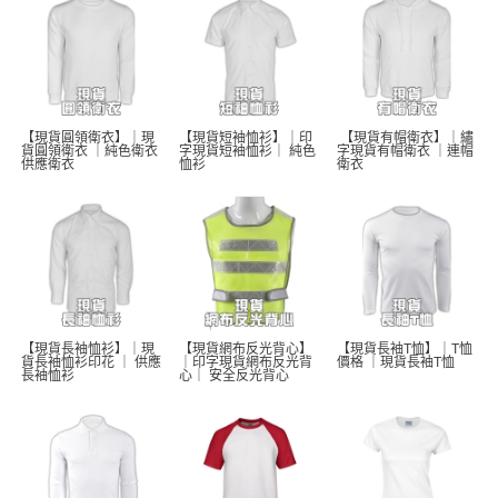
【現貨圓領衛衣】｜現
【現貨短袖恤衫】｜印
 【現貨有帽衛衣】｜繡
貨圓領衛衣 ｜純色衛衣 
字現貨短袖恤衫｜ 純色
字現貨有帽衛衣 ｜連帽
供應衛衣
恤衫 
衛衣
【現貨長袖恤衫】｜現
【現貨網布反光背心】
【現貨長袖T恤】｜T恤
貨長袖恤衫印花 ｜ 供應
｜印字現貨網布反光背
價格 ｜現貨長袖T恤  
長袖恤衫 
心｜ 安全反光背心