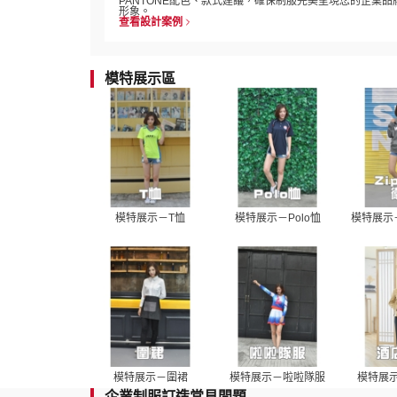
PANTONE配色、款式建議，確保制服完美呈現您的企業品
形象。
查看設計案例
模特展示區
模特展示－T恤
模特展示－Polo恤
模特展示－
模特展示－圍裙
模特展示－啦啦隊服
模特展
企業制服訂造常見問題