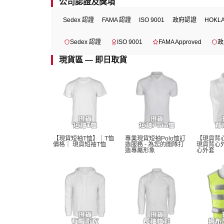
公司認證及獎項
Sedex 認證
FAMA 認證
ISO 9001
政府認證
HOKL
Sedex 認證
ISO 9001
FAMA Approved
政
現貨區 — 即日取貨
【現貨短袖T恤】｜T恤
專業現貨短袖Polo恤訂
【現貨背
價格｜ 現貨短袖T恤 
造服務 - 為您的團隊打
現貨背心
造專屬形象
心外套