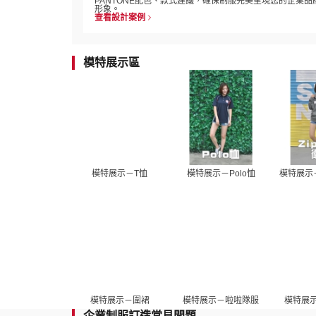
PANTONE配色、款式建議，確保制服完美呈現您的企業品
形象。
查看設計案例
模特展示區
模特展示－T恤
模特展示－Polo恤
模特展示－
模特展示－圍裙
模特展示－啦啦隊服
模特展
企業制服訂造常見問題