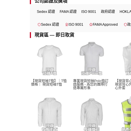
公司認證及獎項
Sedex 認證
FAMA 認證
ISO 9001
政府認證
HOKL
Sedex 認證
ISO 9001
FAMA Approved
政
現貨區 — 即日取貨
【現貨短袖T恤】｜T恤
專業現貨短袖Polo恤訂
【現貨背
價格｜ 現貨短袖T恤 
造服務 - 為您的團隊打
現貨背心
造專屬形象
心外套