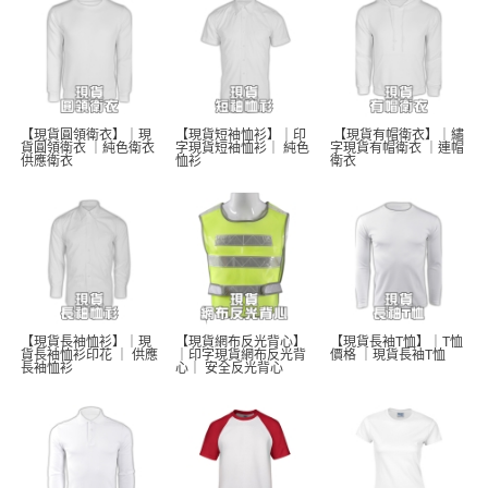
【現貨圓領衛衣】｜現
【現貨短袖恤衫】｜印
 【現貨有帽衛衣】｜繡
貨圓領衛衣 ｜純色衛衣 
字現貨短袖恤衫｜ 純色
字現貨有帽衛衣 ｜連帽
供應衛衣
恤衫 
衛衣
【現貨長袖恤衫】｜現
【現貨網布反光背心】
【現貨長袖T恤】｜T恤
貨長袖恤衫印花 ｜ 供應
｜印字現貨網布反光背
價格 ｜現貨長袖T恤  
長袖恤衫 
心｜ 安全反光背心