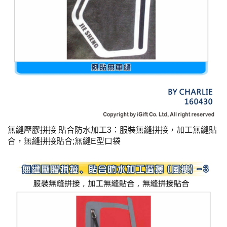
無縫壓膠拼接 貼合防水加工3：
服裝無縫拼接，加工無縫貼
合，無縫拼接貼合;無縫E型口袋