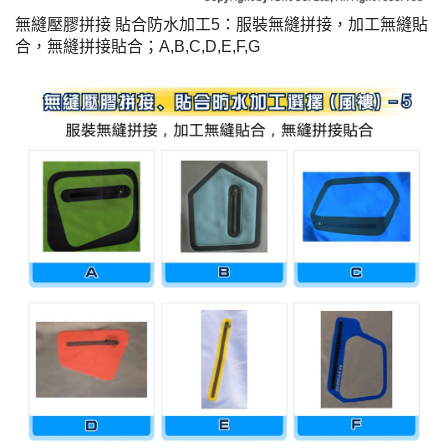
無縫壓膠拼接 貼合防水加工5：
服裝無縫拼接，加工無縫貼
合，無縫拼接貼合；A,B,C,D,E,F,G