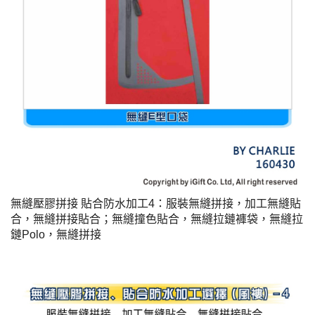
無縫壓膠拼接 貼合防水加工4：
服裝無縫拼接，加工無縫貼
合，無縫拼接貼合；無縫撞色貼合，無縫拉鏈褲袋，無縫拉
鏈Polo，無縫拼接