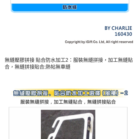
無縫壓膠拼接 貼合防水加工2：
服裝無縫拼接，加工無縫貼
合，無縫拼接貼合;熱帖無車縫