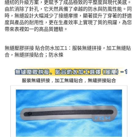
縫紉的升級方案，更賦予了成品極致的平整度與現代美感。
由於消除了針孔，它天然具備了卓越的防水與防風性能。同
時，無縫設計大幅減少了接縫摩擦，顯著提升了穿著的舒適
度與產品的耐用性，更在生產效率上實現了質的飛躍，為您
帶來表裡如一的高品質體驗。
無縫壓膠拼接 貼合防水加工1：服裝無縫拼接，加工無縫貼
合，無縫拼接貼合；防水條