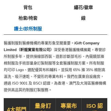
背包
繡花/徽章
枱套/椅套
線
護士/診所制服
醫護制服對醫療機構的專業形象至關重要。
iGift Company
Limited（軒龍實業有限公司）
深受香港醫護機構擁戴，專營診
所制服多年，提供接線部西裝、造影診斷部毛衫、內窺鏡部滌
棉制服及手術部量身訂製制服等全套醫護制服方案。所有制服
均可印 Logo、選配優質布料輔料，並採用 65% 滌 35% 棉耐高
溫洗、吸汗速乾、不變形的專業布料。我們在廣東自設廠房，
通過 ISO 9001 及 BSCI 認證，為香港、澳門及大灣區醫療機構
提供高品質的制服訂製服務。
量身訂
專業布
ISO 認
4大部門