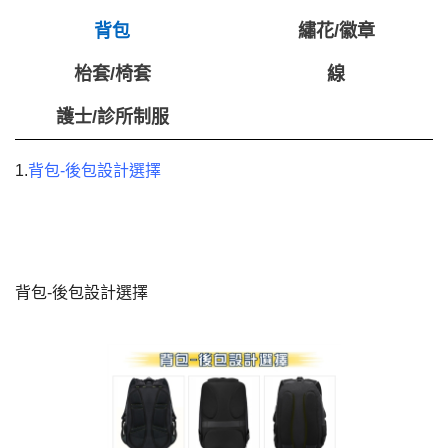
背包
繡花/徽章
枱套/椅套
線
護士/診所制服
1.
背包-後包設計選擇
背包-後包設計選擇