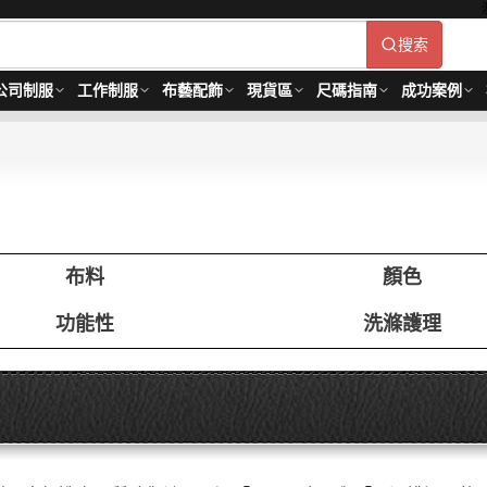
搜索
公司制服
工作制服
布藝配飾
現貨區
尺碼指南
成功案例
布料
顏色
功能性
洗滌護理