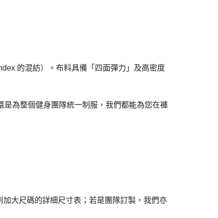
andex 的混紡）。布料具備「四面彈力」及高密度
褲，還是為整個健身團隊統一制服，我們都能為您在褲
 到加大尺碼的詳細尺寸表；若是團隊訂製，我們亦