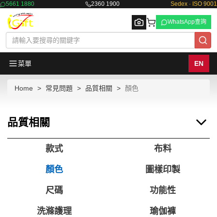
5661 1880
2360 1900
Sedex · ISO 9001
WhatsApp查詢
菜單
EN
Home
常見問題
品質相關
顏色
Browse
品質相關
款式
布料
顏色
圖樣印製
尺碼
功能性
洗滌護理
瑜伽褲