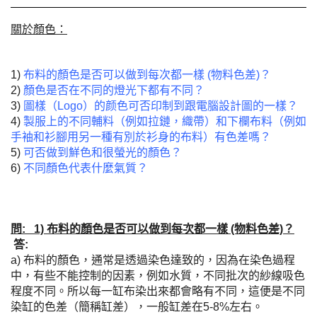
關於顏色：
1)
布料的顏色是否可以做到每次都一樣 (物料色差)？
2)
顏色是否在不同的燈光下都有不同？
3)
圖樣（Logo）的颜色可否印制到跟電腦設計圖的一樣？
4)
製服上的不同輔料（例如拉鏈，織帶）和下欄布料（例如
手袖和衫腳用另一種有別於衫身的布料）有色差嗎？
5)
可否做到鮮色和很螢光的顏色？
6)
不同顏色代表什麼氣質？
問: 1) 布料的顏色是否可以做到每次都一樣 (物料色差)？
答:
a) 布料的顏色，通常是透過染色達致的，因為在染色過程
中，有些不能控制的因素，例如水質，不同批次的紗線吸色
程度不同。所以每一缸布染出來都會略有不同，這便是不同
染缸的色差（簡稱缸差），一般缸差在5-8%左右。