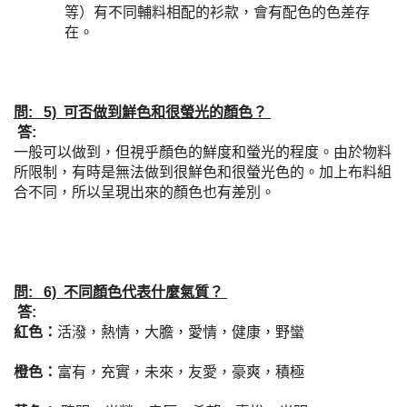
等）有不同輔料相配的衫款，會有配色的色差存
在。
問: 5) 可否做到鮮色和很螢光的顏色？
答:
一般可以做到，但視乎顏色的鮮度和螢光的程度。由於物料
所限制，有時是無法做到很鮮色和很螢光色的。加上布料組
合不同，所以呈現出來的顏色也有差別。
問: 6) 不同顏色代表什麼氣質？
答:
紅色：
活潑，熱情，大膽，愛情，健康，野蠻
橙色：
富有，充實，未來，友愛，豪爽，積極