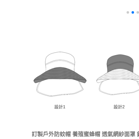
設計1
設計2
訂製戶外防蚊帽 養殖蜜蜂帽 透氣網紗面罩 釣魚