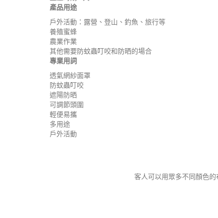
產品用途
戶外活動：露營、登山、釣魚、旅行等
養殖蜜蜂
農業作業
其他需要防蚊蟲叮咬和防晒的場合
專業用詞
透氣網紗面罩
防蚊蟲叮咬
遮陽防晒
可調節頭圍
輕便易攜
多用途
戶外活動
客人可以用眾多不同顏色的