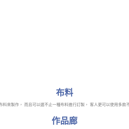
布料
布料來製作， 而且可以選不止一種布料進行訂製， 客人更可以使用多款
作品廊