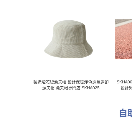
製造燈芯絨漁夫帽 設計保暖淨色透氣調節
SKHA
漁夫帽 漁夫帽專門店 SKHA025
設計
自