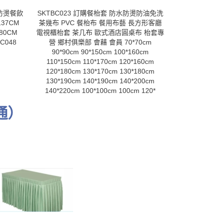
防燙餐飲
SKTBC023 訂購餐枱套 防水防燙防油免洗
SKTBC03
37CM
茶幾布 PVC 餐枱布 餐用布藝 長方形客廳
室簽到枱布 
180CM
電視櫃枱套 茶几布 歐式酒店圓桌布 枱套專
地盤開工 
BC048
營 鄉村俱樂部 會藉 會員 70*70cm
120*40*75cm
90*90cm 90*150cm 100*160cm
180*40*75cm
110*150cm 110*170cm 120*160cm
240*40*75cm
120*180cm 130*170cm 130*180cm
120*50*75cm
130*190cm 140*190cm 140*200cm
140*220cm 100*100cm 100cm 120*
通）