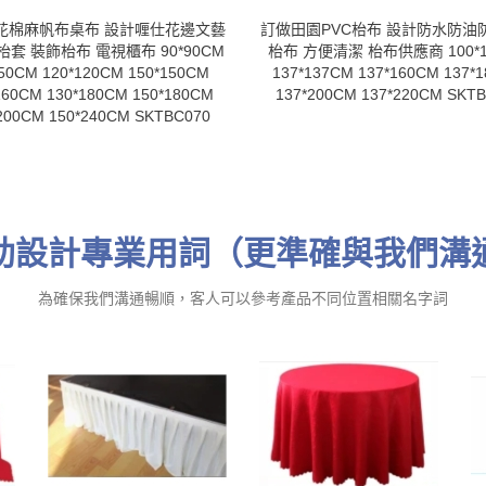
花棉麻帆布桌布 設計喱仕花邊文藝
訂做田園PVC枱布 設計防水防油
套 裝飾枱布 電視櫃布 90*90CM
枱布 方便清潔 枱布供應商 100*1
50CM 120*120CM 150*150CM
137*137CM 137*160CM 137*
160CM 130*180CM 150*180CM
137*200CM 137*220CM SKT
200CM 150*240CM SKTBC070
助設計專業用詞（更準確與我們溝
為確保我們溝通暢順，客人可以參考產品不同位置相關名字詞