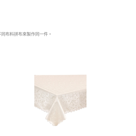
不同布料拼布來製作同一件。