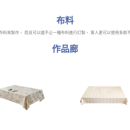
布料
布料來製作， 而且可以選不止一種布料進行訂製， 客人更可以使用多款
作品廊