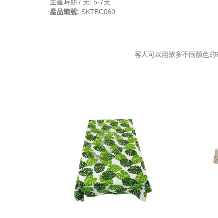
生產時期 / 天: 5-7天
產品編號:
SKTBC060
客人可以用眾多不同顏色的