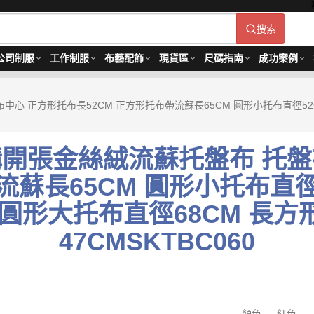
搜索
公司制服
工作制服
布藝配飾
現貨區
尺碼指南
成功案例
心 正方形托布長52CM 正方形托布帶流蘇長65CM 圓形小托布直徑52
購開張金絲絨流蘇托盤布 托盤
流蘇長65CM 圓形小托布直
 圓形大托布直徑68CM 長方
47CMSKTBC060