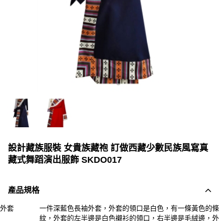
設計藏族服裝 女貴族藏袍 訂做西藏少數民族風寫真
藏式舞蹈演出服飾 SKDO017
產品規格
外套
一件深藍色長袖外套，外套的領口是白色，有一條黃色的條
紋，外套的左半邊是白色襯衫的領口，右半邊是毛絨邊，外