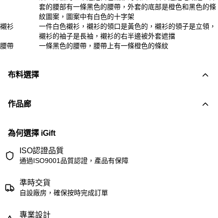
套的腰部有一條黑色的腰帶，外套的底部是橙色和黑色的條
紋圖案，圖案中有白色的十字架
襯衫
一件白色襯衫，襯衫的領口是黃色的，襯衫的領子是立領，
襯衫的袖子是長袖，襯衫的右半邊被外套遮擋
腰帶
一條黑色的腰帶，腰帶上有一條橙色的條紋
布料選擇
作品廊
為何選擇 iGift
ISO認證品質
通過ISO9001品質認證，產品有保障
準時交貨
自設廠房，確保按時完成訂單
專業設計