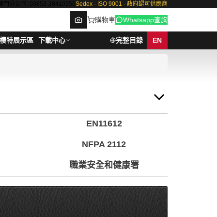
澳門分公司: 00853-28410350
Sedex · ISO 9001 · 政府認可供應商
購物車
Whatsapp查詢
模特展示區
下載中心
完整目錄
EN
Browse
EN11612
NFPA 2112
職業安全和健康署