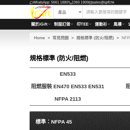
WhatsApp: 5661 1880
2360 1900
sales@igift.hk
關於iGift
制服訂做
印TEE
運動衫
風褸
Home
常見問題
規格標準 (防火/阻燃)
NFP
規格標準 (防火/阻燃)
EN533
阻燃服裝 EN470 EN533 EN531
NFPA 2113
標準：NFPA 45