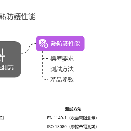
測試方法
火花）
EN 1149-1（表面電阻測量）
ISO 18080（摩擦帶電測試）