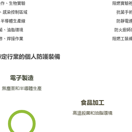
操作、生物實驗
阻燃實驗
、感染控制區域
抗菌手
、半導體生產線
防靜電
菌、油脂環境
防火廚師
修、焊接作業
阻燃工裝