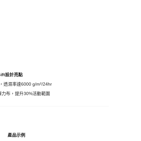
Gift設計亮點
濕率達6000 g/m²/24hr
彈力布，提升30%活動範圍
產品示例