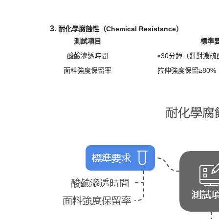
3. ​
耐化學腐蝕性（
Chemical Resistance）​
測試項目
標準
酸鹼滲透時間
≥30分鐘（針對濃
面料強度保留率
拉伸強度保留
≥80