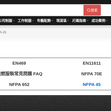
搜索
公司制服
工作制服
布藝配飾
現貨區
尺碼指南
成功案例
A 45
EN469
EN11611
阻燃服裝常見問題 FAQ
NFPA 70E
NFPA 652
NFPA 45