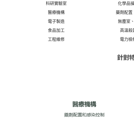
科研實驗室
化學品
醫療機構
藥劑配置
電子製造
無塵室
食品加工
高溫殺
工程維修
電力檢