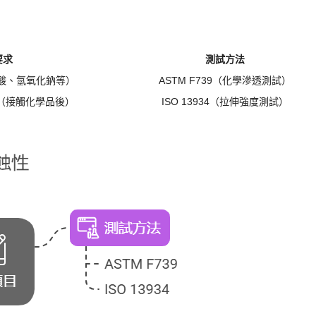
要求
測試方法
硫酸、氫氧化鈉等）
ASTM F739（化學滲透測試）
%（接觸化學品後）
ISO 13934（拉伸強度測試）