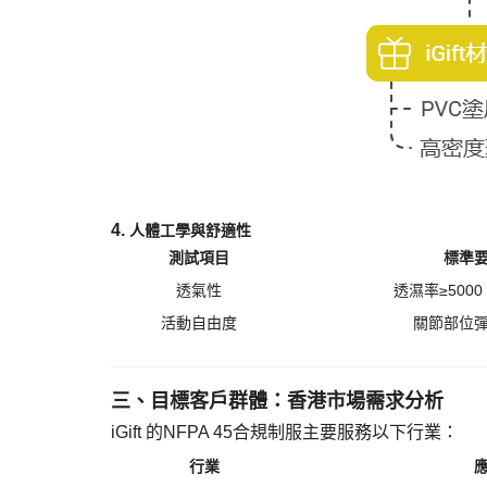
4. ​
人體工學與舒適性
測試項目
標準
透氣性
透濕率
≥5000 
活動自由度
關節部位
三、目標客戶群體：香港市場需求分析
iGift 的NFPA 45合規制服主要服務以下行業：
行業