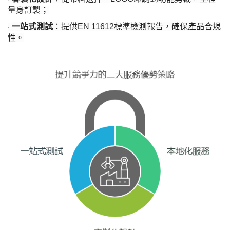
量身訂製；
一站式測試
：提供
EN 11612標準檢測報告，確保產品合規
·
性。