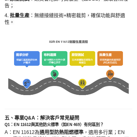
告；
4.
批量生產
：無縫接縫技術
+精密裁剪，確保功能與舒適
性。
五、專業
Q&A：解決客戶常見疑問
Q1：EN 11612與其他防火標準（如EN 469）有何區別？
A：EN 11612為
通用型防熱阻燃標準
，適用多行業；
EN