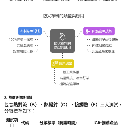
2. ​
熱傳導防護測試
包含
熱對流（
B）、熱輻射（C）、接觸熱（F）​
三大測試，
分級標準如下：
測試項
代碼
分級標準（防護時間）
iGift推薦產品
目