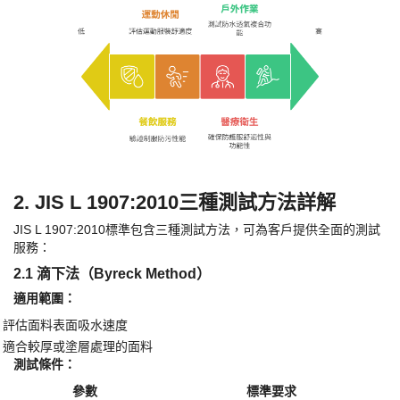
2. JIS L 1907:2010三種測試方法詳解
JIS L 1907:2010標準包含三種測試方法，可為客戶提供全面的測試
服務：
2.1 滴下法（Byreck Method）
​適用範圍：​
評估面料表面吸水速度
·
適合較厚或塗層處理的面料
·
​測試條件：​
參數
標準要求