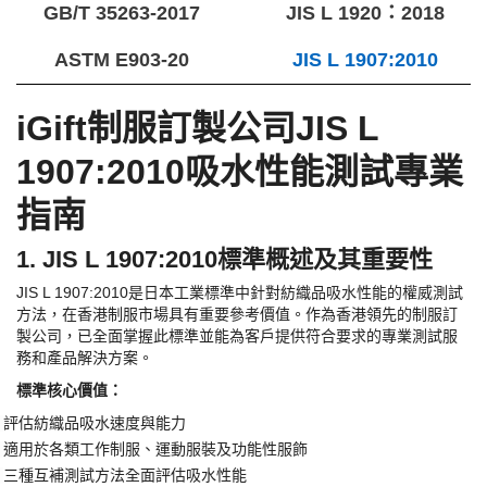
GB/T 35263-2017
JIS L 1920：2018
ASTM E903-20
JIS L 1907:2010
iGift制服訂製公司JIS L
1907:2010吸水性能測試專業
指南
1. JIS L 1907:2010標準概述及其重要性
JIS L 1907:2010是日本工業標準中針對紡織品吸水性能的權威測試
方法，在香港制服市場具有重要參考價值。作為香港領先的制服訂
製公司，已全面掌握此標準並能為客戶提供符合要求的專業測試服
務和產品解決方案。
​標準核心價值：​
評估紡織品吸水速度與能力
·
適用於各類工作制服、運動服裝及功能性服飾
·
三種互補測試方法全面評估吸水性能
·