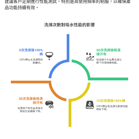
30次
85%
92%
50次
75%
85%
建議客戶定期進行性能測試，特別是高使用頻率的制服，以確保產
品功能持續有效。