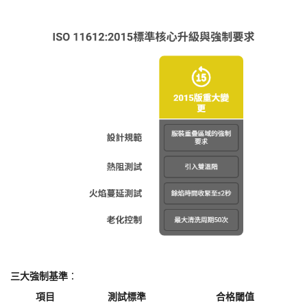
​三大強制基準​
​：
項目
測試標準
合格閾值