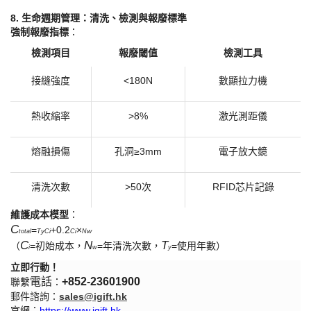
​8. 生命週期管理：清洗、檢測與報廢標準​
​強制報廢指標​
​：
檢測項目
報廢閾值
檢測工具
接縫強度
<180N
數顯拉力機
熱收縮率
>8%
激光測距儀
熔融損傷
孔洞
≥3mm
電子放大鏡
清洗次數
>50次
RFID芯片記錄
​維護成本模型​
​：
C
=
+0.2
×
y
i
i
w
total
T
C
C
N
C
N
T
（
=初始成本，
=年清洗次數，
=使用年數）
i
w
y
立即行動！
電話
+852-
23601900
聯繫
：
郵件諮詢：
sales@igift.hk
官網：
https://www.igift.hk