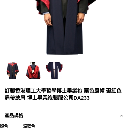
訂製香港理工大學哲學博士畢業袍 栗色風帽 棗紅色
肩帶披肩 博士畢業袍製服公司DA233
產品規格
顏色
深藍色