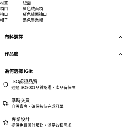
材質
絨面
領口
紅色絨面領
袖口
紅色絨面袖口
帽子
黑色畢業帽
布料選擇
作品廊
為何選擇 iGift
ISO認證品質
通過ISO9001品質認證，產品有保障
準時交貨
自設廠房，確保按時完成訂單
專業設計
提供免費設計服務，滿足各種需求