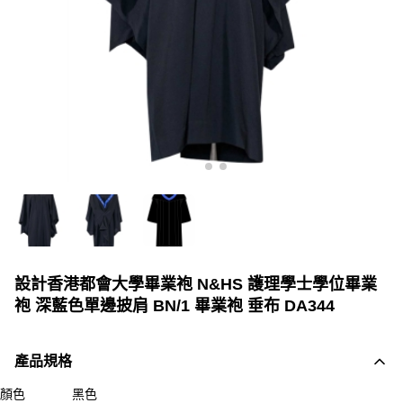
設計香港都會大學畢業袍 N&HS 護理學士學位畢業
袍 深藍色單邊披肩 BN/1 畢業袍 垂布 DA344
產品規格
顏色
黑色