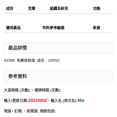
成份
克重
組織及紗支
功能
適用產品
布料參考編號
來源
產品詳情
A2396 馬賽格無彈 成份：100%C
參考資料
大貨時間 (天數):
，樣辨時間 (天數):
20210602
Mia
輸入/更新日期:
，輸入名 (英文名):
現貨 / 訂做:
，如現貨: 限制包括: