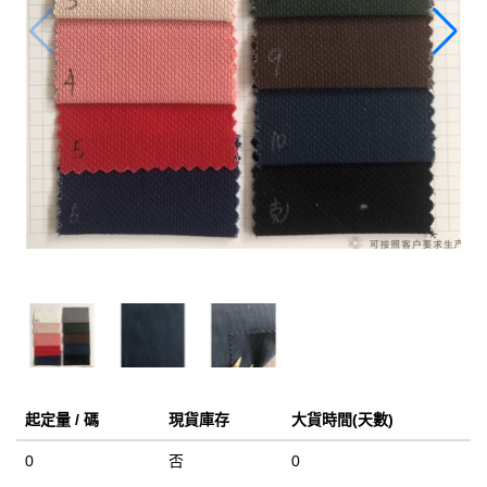
起定量 / 碼
現貨庫存
大貨時間(天數)
0
否
0