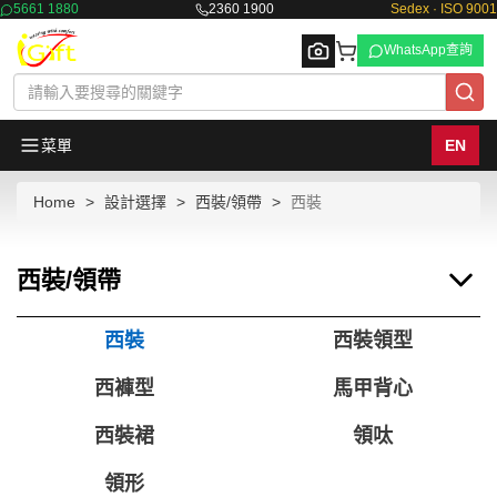
5661 1880
2360 1900
Sedex · ISO 9001
WhatsApp查詢
菜單
EN
Home
設計選擇
西裝/領帶
西裝
Browse
西裝/領帶
西裝
西裝領型
西褲型
馬甲背心
西裝裙
領呔
領形