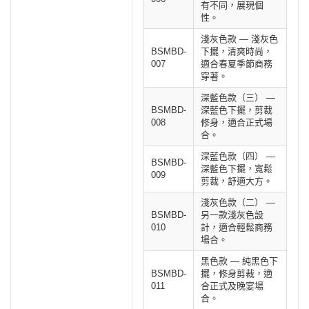
有不同，展現個
性。
淺灰色款 — 淺灰色
BSMBD-
下擺，清爽時尚，
007
適合春夏季節商務
穿著。
深藍色款（三） —
BSMBD-
深藍色下擺，剪裁
008
修身，適合正式場
合。
深藍色款（四） —
BSMBD-
深藍色下擺，寬鬆
009
剪裁，舒適大方。
淺灰色款（二） —
BSMBD-
另一款淺灰色設
010
計，適合輕鬆商務
場合。
黑色款 — 純黑色下
BSMBD-
擺，修身剪裁，適
011
合正式及晚宴場
合。