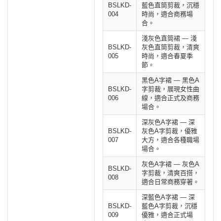
BSLKD-
藍色直筒剪裁，沉穩
004
時尚，適合商務場
合。
淺灰色直筒裙 — 淺
BSLKD-
灰色直筒剪裁，清爽
005
時尚，適合春夏季
節。
黑色A字裙 — 黑色A
BSLKD-
字剪裁，展現女性曲
006
線，適合正式及商務
場合。
深灰色A字裙 — 深
BSLKD-
灰色A字剪裁，優雅
007
大方，適合各種職場
場合。
灰色A字裙 — 灰色A
BSLKD-
字剪裁，清爽百搭，
008
適合日常商務穿著。
深藍色A字裙 — 深
BSLKD-
藍色A字剪裁，沉穩
009
優雅，適合正式場