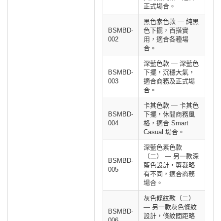
正式場合。
黑色素色款 — 純黑
BSMBD-
色下擺，百搭實
002
用，適合各種場
合。
深藍色款 — 深藍色
BSMBD-
下擺，沉穩大氣，
003
適合商務及正式場
合。
卡其色款 — 卡其色
BSMBD-
下擺，休閒商務風
004
格，適合 Smart
Casual 場合。
深藍色素色款
（二） — 另一款深
BSMBD-
藍色設計，剪裁略
005
有不同，適合商務
場合。
灰色條紋款（二）
— 另一款灰色條紋
BSMBD-
設計，條紋間距略
006