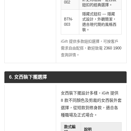
002
鈕扣的經典選擇。
隱藏式鈕扣 — 隱藏
BTN-
式設計，外觀簡潔，
003
適合現代簡約風格西
裝。
iGift 提供多款鈕扣選擇，可按客戶
需求自由配搭，歡迎致電
2360 1900
查詢詳情。
6. 女西裝下擺選擇
女西裝下擺設計多樣，iGift 提供
8 款不同顏色及剪裁的女西裝外套
選擇，從短款到修身款，適合各
種職場及正式場合。
款式編
說明