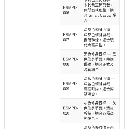
卡其色直筒剪裁，
BSMPD-
休閒商務風格，適
006
合 Smart Casual 場
合。
深灰色修身西褲 —
BSMPD-
深灰色修身剪裁，
007
俐落幹練，適合現
代商務男性。
黑色修身西褲 — 黑
BSMPD-
色修身剪裁，時尚
008
優雅，適合正式及
晚宴場合。
深藍色修身西褲 —
BSMPD-
深藍色修身剪裁，
009
沉穩時尚，適合商
務場合。
灰色修身西褲 — 灰
BSMPD-
色修身剪裁，清爽
010
幹練，適合各種商
務場合。
深灰色條紋修身西