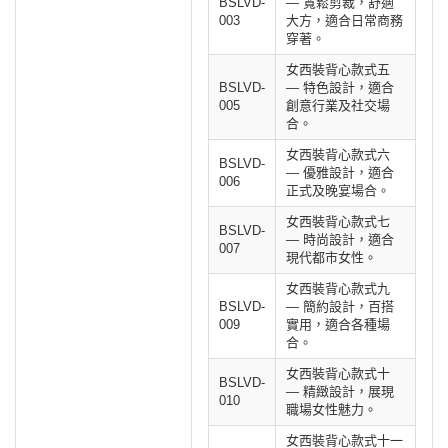
BSLVD-
— 寬鬆剪裁，舒適
003
大方，適合日常商務
穿著。
女西裝背心款式五
BSLVD-
— 特色設計，適合
005
創意行業及社交場
合。
女西裝背心款式六
BSLVD-
— 優雅設計，適合
006
正式及晚宴場合。
女西裝背心款式七
BSLVD-
— 時尚設計，適合
007
現代都市女性。
女西裝背心款式九
BSLVD-
— 簡約設計，百搭
009
實用，適合各種場
合。
女西裝背心款式十
BSLVD-
— 精緻設計，展現
010
職場女性魅力。
女西裝背心款式十一