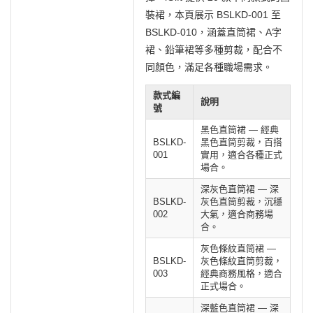
裝裙，本頁展示 BSLKD-001 至
BSLKD-010，涵蓋直筒裙、A字
裙、鉛筆裙等多種剪裁，配合不
同顏色，滿足各種職場需求。
款式編
說明
號
黑色直筒裙 — 經典
BSLKD-
黑色直筒剪裁，百搭
001
實用，適合各種正式
場合。
深灰色直筒裙 — 深
BSLKD-
灰色直筒剪裁，沉穩
002
大氣，適合商務場
合。
灰色條紋直筒裙 —
BSLKD-
灰色條紋直筒剪裁，
003
經典商務風格，適合
正式場合。
深藍色直筒裙 — 深