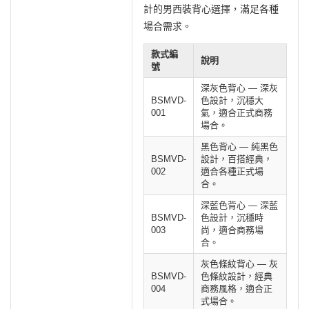
計的男西裝背心選擇，滿足各種
場合需求。
款式編
說明
號
深灰色背心 — 深灰
BSMVD-
色設計，沉穩大
001
氣，適合正式商務
場合。
黑色背心 — 純黑色
BSMVD-
設計，百搭經典，
002
適合各種正式場
合。
深藍色背心 — 深藍
BSMVD-
色設計，沉穩時
003
尚，適合商務場
合。
灰色條紋背心 — 灰
BSMVD-
色條紋設計，經典
004
商務風格，適合正
式場合。