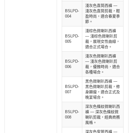
淺灰色直筒西褲 —
BSLPD-
淺灰色直筒剪裁，輕
004
盈時尚，適合春夏季
節。
淺棕色微喇叭西褲
BSLPD-
— 淺棕色微喇叭剪
005
裁，展現女性曲線，
適合正式場合。
淺灰色微喇叭西褲
BSLPD-
— 淺灰色微喇叭剪
006
裁，優雅時尚，適合
各種場合。
黑色微喇叭西褲 —
BSLPD-
黑色微喇叭剪裁，修
007
身顯瘦，適合正式及
晚宴場合。
深灰色條紋微喇叭西
BSLPD-
褲 — 深灰色條紋微
008
喇叭剪裁，經典商務
風格。
深灰色窄管西褲 —