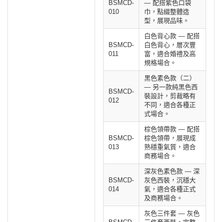
BSMCD-
— 配搭紫色口袋
010
巾，點綴整體造
型，展現品味。
白色背心款 — 配搭
BSMCD-
白色背心，層次豐
011
富，適合婚禮及高
規格場合。
黑色素色款（二）
— 另一款純黑色西
BSMCD-
裝設計，剪裁略有
012
不同，適合各種正
式場合。
棕色領帶款 — 配搭
BSMCD-
棕色領帶，展現成
013
熟穩重氣質，適合
商務場合。
深灰色素色款 — 深
BSMCD-
灰色西裝，沉穩大
014
氣，適合各種正式
及商務場合。
灰色三件套 — 灰色