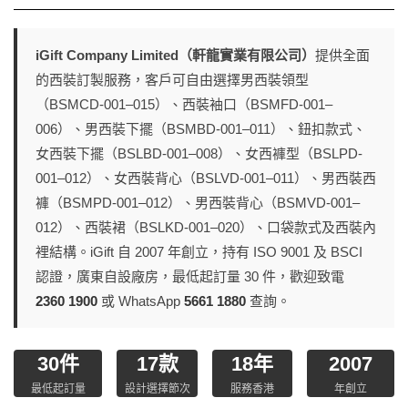
iGift Company Limited（軒龍實業有限公司）
提供全面
的西裝訂製服務，客戶可自由選擇男西裝領型
（BSMCD-001–015）、西裝袖口（BSMFD-001–
006）、男西裝下擺（BSMBD-001–011）、鈕扣款式、
女西裝下擺（BSLBD-001–008）、女西褲型（BSLPD-
001–012）、女西裝背心（BSLVD-001–011）、男西裝西
褲（BSMPD-001–012）、男西裝背心（BSMVD-001–
012）、西裝裙（BSLKD-001–020）、口袋款式及西裝內
裡結構。iGift 自 2007 年創立，持有 ISO 9001 及 BSCI
認證，廣東自設廠房，最低起訂量 30 件，歡迎致電
2360 1900
或 WhatsApp
5661 1880
查詢。
30件
17款
18年
2007
最低起訂量
設計選擇節次
服務香港
年創立