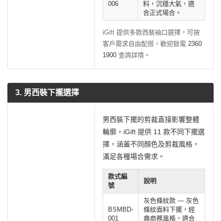
006
料，沉穩大氣，適
合正式場合。
iGift 提供多款西裝袖口選擇，可按
客戶需求自由配搭，歡迎致電
2360
1900
查詢詳情。
3. 男西裝下擺選擇
男西裝下擺的剪裁直接影響整體
輪廓，iGift 提供 11 款不同下擺選
擇，涵蓋不同顏色及剪裁風格，
滿足各種場合需求。
款式編
說明
號
灰色條紋款 — 灰色
BSMBD-
條紋面料下擺，經
001
典商務風格，適合