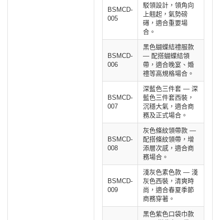
駁領設計，領角向
BSMCD-
上翹起，氣勢磅
005
礡，適合重要場
合。
黑色蝴蝶結禮服款
BSMCD-
— 配搭蝴蝶結領
006
帶，適合晚宴、婚
禮等高規格場合。
深藍色三件套 — 深
BSMCD-
藍色三件套西裝，
007
沉穩大氣，適合商
務及正式場合。
灰色條紋領帶款 —
BSMCD-
配搭條紋領帶，增
008
添層次感，適合商
務場合。
淺灰色素色款 — 淺
BSMCD-
灰色西裝，清爽時
009
尚，適合春夏季節
商務穿著。
黑色紫色口袋巾款