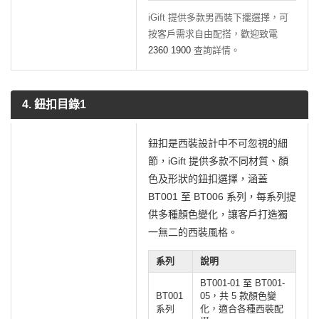
iGift 提供多款男西裝下擺選擇，可
按客戶需求自由配搭，歡迎致電
2360 1900
查詢詳情。
4. 鈕扣目錄1
鈕扣是西裝設計中不可忽視的細
節，iGift 提供多款不同材質、顏
色及形狀的鈕扣選擇，涵蓋
BT001 至 BT006 系列，每系列提
供多種顏色變化，讓客戶打造獨
一無二的西裝風格。
系列
說明
BT001-01 至 BT001-
BT001
05，共 5 款顏色變
系列
化，適合各種西裝配