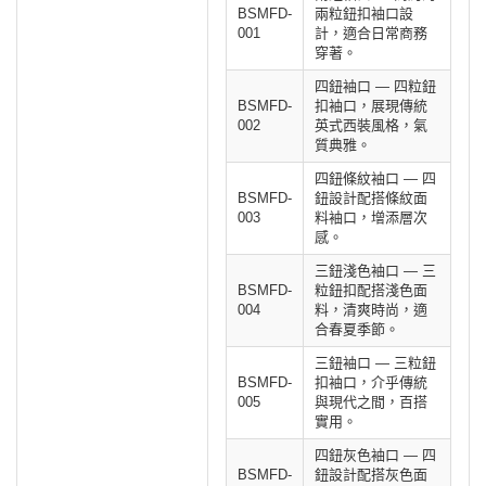
BSMFD-
兩粒鈕扣袖口設
001
計，適合日常商務
穿著。
四鈕袖口 — 四粒鈕
BSMFD-
扣袖口，展現傳統
002
英式西裝風格，氣
質典雅。
四鈕條紋袖口 — 四
BSMFD-
鈕設計配搭條紋面
003
料袖口，增添層次
感。
三鈕淺色袖口 — 三
BSMFD-
粒鈕扣配搭淺色面
004
料，清爽時尚，適
合春夏季節。
三鈕袖口 — 三粒鈕
BSMFD-
扣袖口，介乎傳統
005
與現代之間，百搭
實用。
四鈕灰色袖口 — 四
BSMFD-
鈕設計配搭灰色面