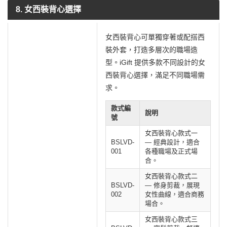
8. 女西裝背心選擇
女西裝背心可單獨穿著或配搭西
裝外套，打造多層次的職場造
型。iGift 提供多款不同設計的女
西裝背心選擇，滿足不同職場需
求。
款式編
說明
號
女西裝背心款式一
BSLVD-
— 經典設計，適合
001
各種職場及正式場
合。
女西裝背心款式二
BSLVD-
— 修身剪裁，展現
002
女性曲線，適合商務
場合。
女西裝背心款式三