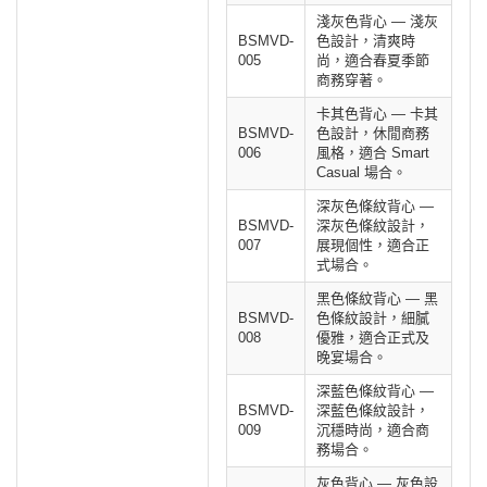
淺灰色背心 — 淺灰
BSMVD-
色設計，清爽時
005
尚，適合春夏季節
商務穿著。
卡其色背心 — 卡其
BSMVD-
色設計，休閒商務
006
風格，適合 Smart
Casual 場合。
深灰色條紋背心 —
BSMVD-
深灰色條紋設計，
007
展現個性，適合正
式場合。
黑色條紋背心 — 黑
BSMVD-
色條紋設計，細膩
008
優雅，適合正式及
晚宴場合。
深藍色條紋背心 —
BSMVD-
深藍色條紋設計，
009
沉穩時尚，適合商
務場合。
灰色背心 — 灰色設