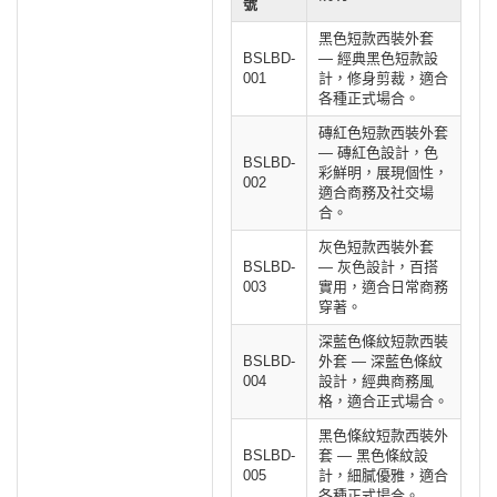
號
黑色短款西裝外套
BSLBD-
— 經典黑色短款設
001
計，修身剪裁，適合
各種正式場合。
磚紅色短款西裝外套
— 磚紅色設計，色
BSLBD-
彩鮮明，展現個性，
002
適合商務及社交場
合。
灰色短款西裝外套
BSLBD-
— 灰色設計，百搭
003
實用，適合日常商務
穿著。
深藍色條紋短款西裝
BSLBD-
外套 — 深藍色條紋
004
設計，經典商務風
格，適合正式場合。
黑色條紋短款西裝外
BSLBD-
套 — 黑色條紋設
005
計，細膩優雅，適合
各種正式場合。