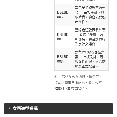
黑色單扣短款西裝外
BSLBD-
套 — 單扣設計，簡
006
約時尚，適合現代都
市女性。
藍綠色短款西裝外套
BSLBD-
— 藍綠色設計，清
007
新獨特，適合創意行
業及社交場合。
黑色V領短款西裝外
BSLBD-
套 — V領設計，展
008
現女性曲線，適合商
務及正式場合。
iGift 提供多款女西裝下擺選擇，可
按客戶需求自由配搭，歡迎致電
2360 1900
查詢詳情。
7. 女西褲型選擇