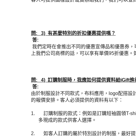
問: 3) 有甚麼特別的折扣優惠提供嗎？
答:
我們定時在會推出不同的優惠宣傳品和優惠券，可聯
上我們公司商標的話，可以享有單價95折優惠
問: 4) 訂購制服時，我應如何提供資料給iGift
答:
由於制服設計不同款式，布料應用，
logo
配搭設
的報價安排。客人必須提供的資料有以下：
1.
訂購制服的款式：
例如是訂購短袖圓領
T-shi
多現成的款式供客人選擇。
2.
如客人訂購的屬於特別設計的制服，最好提