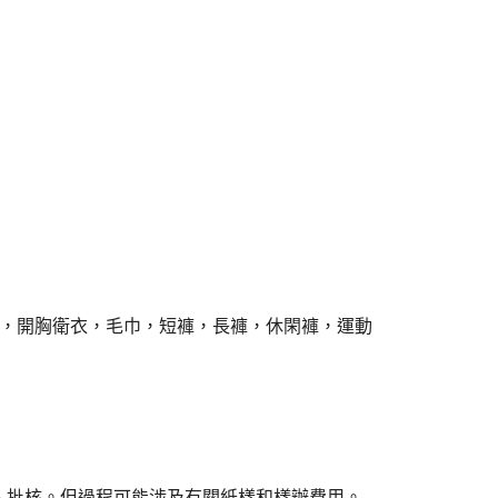
，風褸，開胸衛衣，毛巾，短褲，長褲，休閑褲，運動
人批核。但過程可能涉及有關紙樣和樣辦費用。