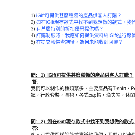
1)
iGift可提供甚麼種類的產品供客人訂購？
2)
如在iGift現存款式中找不到我想做的款式，
3)
有甚麼特別的折扣優惠提供嗎？
4)
訂購制服時，我應如何提供資料給iGift進行報
5)
在提交報價查詢後，為何未能收到回覆？
問: 1) iGift可提供甚麼種類的產品供客人訂購？
答:
我們可以制作的種類繁多，主要產品有T-shirt
褲，行政套裝，圍裙，各式cap帽，漁夫帽，休
問: 2) 如在iGift現存款式中找不到我想做的
答:
客人可提供圖樣設計或實辦給我們，我們可以查