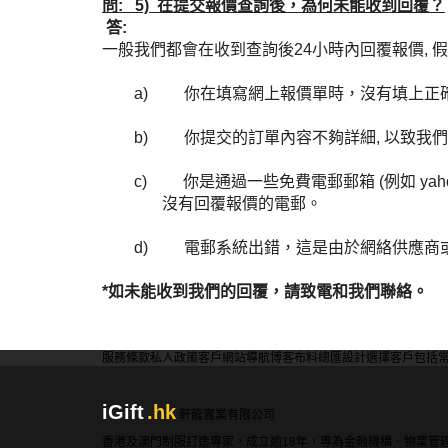
問: 5) 在提交報價查詢後，為何未能收到回覆？
答:
一般我們都會在收到查詢後24小時內回覆報價, 假
a)
你在填寫網上報價單時
，
沒有填上正
b)
你提交的訂單內容不夠詳細
,
以致我們
c)
你
是通過一些
免費電郵郵箱
(
例如
yaho
沒有回覆報價的電郵
。
d)
電郵系統出錯
，
這是由於網絡供應商
*如未能收到我們的回覆，請致電和我們聯絡。
服務條款
私人政策
客戶
網站導航
博客
布料總匯
設計選擇
客戶包括
iGift
.hk
軒龍實業有限公司
香港及澳門制服訂造專家，成立逾18年，專為金融機構、物業管