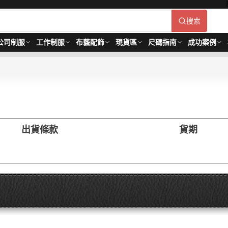
搜索
公司制服
工作制服
布藝配飾
現貨區
尺碼指南
成功案例
出貨條款
貨期