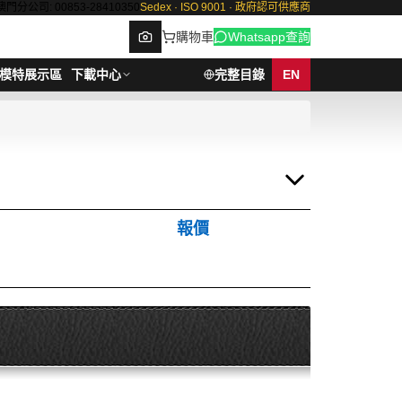
澳門分公司: 00853-28410350
Sedex · ISO 9001 · 政府認可供應商
購物車
Whatsapp查詢
模特展示區
下載中心
完整目錄
EN
Browse
報價