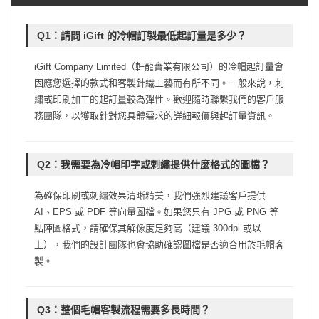
Q1：請問 iGift 的冷帽訂製最低起訂量是多少？
iGift Company Limited（軒龍實業有限公司）的冷帽起訂量會
因應您選擇的款式和客製針織工藝而有所不同。一般來說，刺
繡或印刷加工的起訂量較為彈性。歡迎隨時聯繫我們的客戶服
務團隊，以獲取針對您具體需求的詳細報價與起訂量資訊。
Q2：我需要為冷帽印字或刺繡提供什麼格式的圖檔？
為確保印刷或刺繡效果清晰精美，我們強烈建議客戶提供
AI、EPS 或 PDF 等向量圖檔。如果您只有 JPG 或 PNG 等
點陣圖格式，請確保其解像度足夠高（建議 300dpi 或以
上），我們的設計團隊也會協助確認圖檔是否適合用於毛帽客
製。
Q3：整個毛帽客製流程需要多長時間？