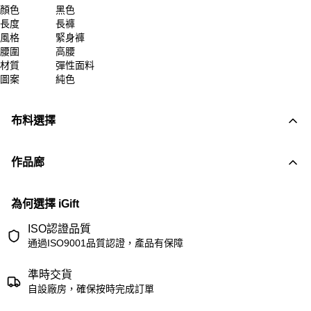
顏色
黑色
長度
長褲
風格
緊身褲
腰圍
高腰
材質
彈性面料
圖案
純色
布料選擇
作品廊
為何選擇 iGift
ISO認證品質
通過ISO9001品質認證，產品有保障
準時交貨
自設廠房，確保按時完成訂單