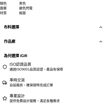
顏色
黑色
圖案
銀色閃電
材質
緞面
布料選擇
作品廊
為何選擇 iGift
ISO認證品質
通過ISO9001品質認證，產品有保障
準時交貨
自設廠房，確保按時完成訂單
專業設計
提供免費設計服務，滿足各種需求