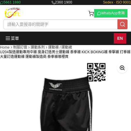
5661 1880
2360 1900
Sedex · ISO 9001
WhatsApp查詢
菜單
EN
Home
制服訂做
運動系列
運動褲 / 運動裙
U204製造運動專用中褲 度身訂造男士運動褲 泰拳褲 KICK BOXING褲 拳擊褲 打拳褲
大量訂造運動褲 運動褲製造商 泰拳褲哪裡買