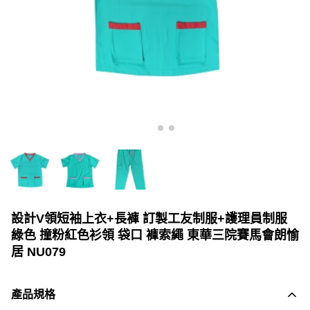
設計V領短袖上衣+長褲 訂製工友制服+護理員制服
綠色 撞粉紅色衫領 袋口 褲索繩 東華三院賽馬會朗愉
居 NU079
產品規格