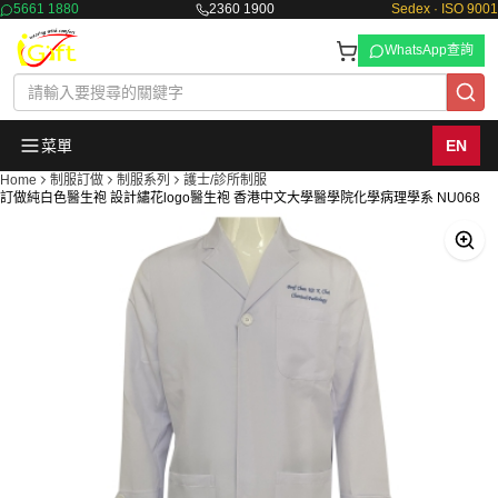
5661 1880
2360 1900
Sedex · ISO 9001
WhatsApp查詢
菜單
EN
Home
制服訂做
制服系列
護士/診所制服
訂做純白色醫生袍 設計繡花logo醫生袍 香港中文大學醫學院化學病理學系 NU068