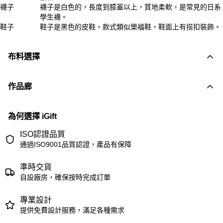
襪子
襪子是白色的，長度到膝蓋以上，質地柔軟，是常見的日系
學生襪。
鞋子
鞋子是黑色的皮鞋，款式類似樂福鞋，鞋面上有搭扣裝飾。
布料選擇
作品廊
為何選擇 iGift
ISO認證品質
通過ISO9001品質認證，產品有保障
準時交貨
自設廠房，確保按時完成訂單
專業設計
提供免費設計服務，滿足各種需求