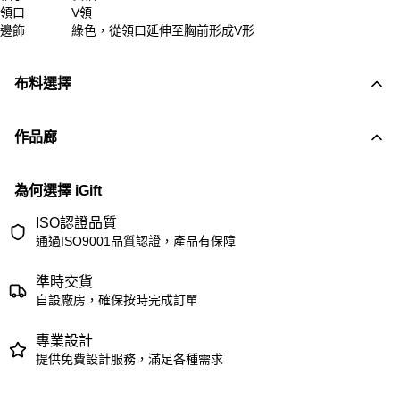
領口
V領
邊飾
綠色，從領口延伸至胸前形成V形
布料選擇
作品廊
為何選擇 iGift
ISO認證品質
通過ISO9001品質認證，產品有保障
準時交貨
自設廠房，確保按時完成訂單
專業設計
提供免費設計服務，滿足各種需求