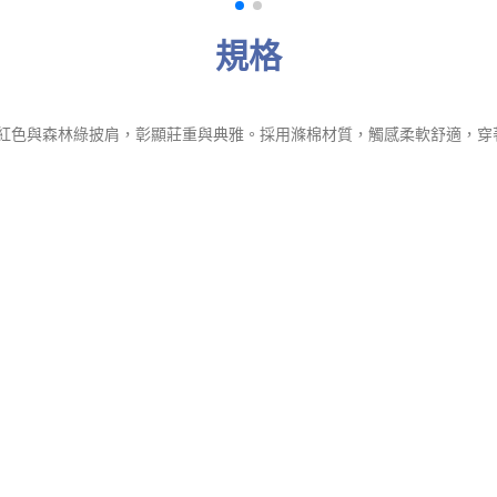
規格
紅色與森林綠披肩，彰顯莊重與典雅。採用滌棉材質，觸感柔軟舒適，穿