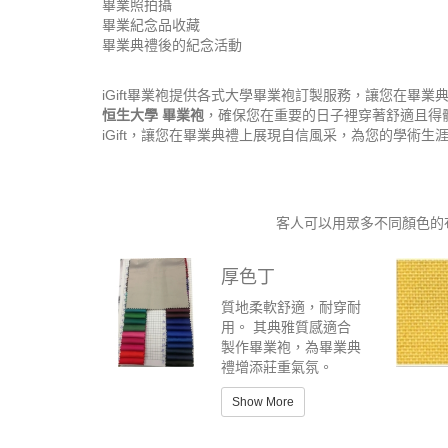
畢業照拍攝
畢業紀念品收藏
畢業典禮後的紀念活動
iGift畢業袍提供各式大學畢業袍訂製服務，讓您在畢
恒生大學 畢業袍
，確保您在重要的日子裡穿著舒適且得
iGift，讓您在畢業典禮上展現自信風采，為您的學術
客人可以用眾多不同顏色的
厚色丁
質地柔軟舒適，耐穿耐
用。 其典雅質感適合
製作畢業袍，為畢業典
禮增添莊重氣氛。
Show More