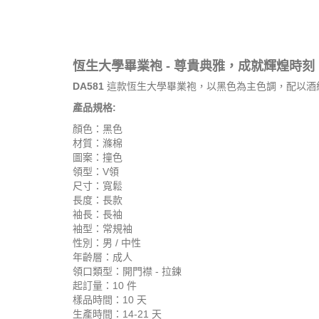
恆生大學畢業袍 - 尊貴典雅，成就輝煌時刻
DA581
這款恆生大學畢業袍，以黑色為主色調，配以酒
產品規格:
顏色：黑色
材質：滌棉
圖案：撞色
領型：V領
尺寸：寬鬆
長度：長款
袖長：長袖
袖型：常規袖
性別：男 / 中性
年齡層：成人
領口類型：開門襟 - 拉鍊
起訂量：10 件
樣品時間：10 天
生產時間：14-21 天