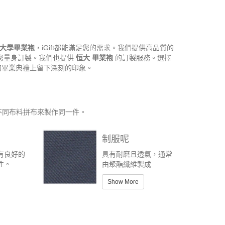
大學畢業袍
，iGift都能滿足您的需求。我們提供高品質的
也能為您量身訂製。我們也提供
恒大 畢業袍
的訂製服務。選擇
畢業典禮上留下深刻的印象。
不同布料拼布來製作同一件。
制服呢
有良好的
具有耐磨且透氣，通常
性。
由聚酯纖維製成
Show More