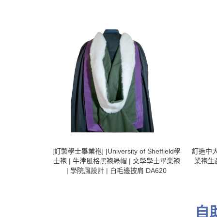
[訂製學士畢業袍] |University of Sheffield學
訂造中大
士袍 | 牛津風格黑袍綠帽 | 文學學士畢業袍
業袍生產
| 學院風設計 | 白毛邊披肩 DA620
自