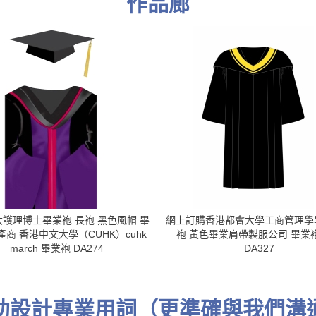
作品廊
護理博士畢業袍 長袍 黑色風帽 畢
網上訂購香港都會大學工商管理學
商 香港中文大學（CUHK）cuhk
袍 黃色畢業肩帶製服公司 畢業
march 畢業袍 DA274
DA327
助設計專業用詞（更準確與我們溝