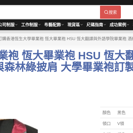
搜索
公司制服
工作制服
布藝配飾
現貨區
尺碼指南
成功案例
訂購香港恆生大學畢業袍 恆大畢業袍 HSU 恆大翻譯與外語學院畢業袍 酒紅
袍 恆大畢業袍 HSU 恆
森林綠披肩 大學畢業袍訂製 
顏色
黑色
領口
V領