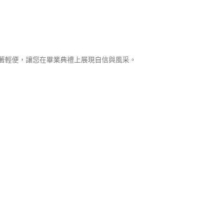
著輕便，讓您在畢業典禮上展現自信與風采。