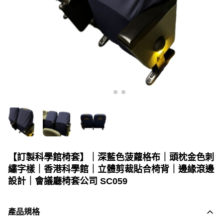
【訂製科學館椅套】｜深藍色菠蘿格布｜頭枕金色刺
繡字樣｜香港科學館｜立體剪裁貼合椅背｜邊緣滾邊
設計｜會議廳椅套公司 SC059
產品規格