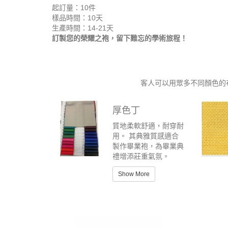
起訂量：10件
樣品時間：10天
生產時間：14-21天
訂製您的榮耀之袍，留下難忘的學術旅程！
客人可以用眾多不同顏色的
厚色丁
質地柔軟舒適，耐穿耐
用。 其典雅質感適合
製作畢業袍，為畢業典
禮增添莊重氣氛。
Show More