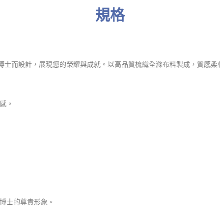
規格
譽博士而設計，展現您的榮耀與成就。以高品質梳織全滌布料製成，質感
感。
博士的尊貴形象。