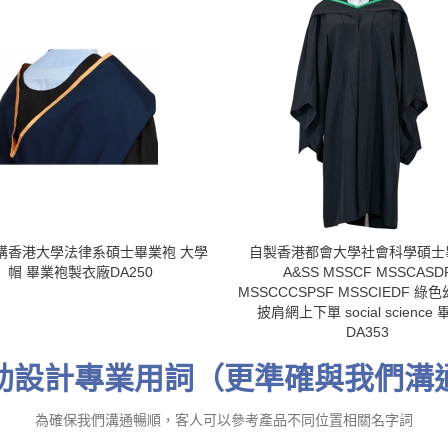
購香港大學法律系碩士畢業袍 大學
自製香港都會大學社會科學碩士
帽 畢業袍製衣廠DA250
A&SS MSSCF MSSCASD
MSSCCCSPSF MSSCIEDF 綠
披肩網上下單 social science
DA353
助設計專業用詞（更準確與我們溝
為確保我們溝通暢順，客人可以參考產品不同位置相關名字詞