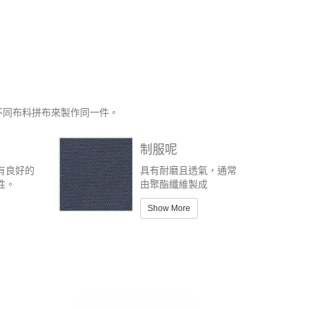
不同布料拼布來製作同一件。
制服呢
有良好的
具有耐磨且透氣，通常
性。
由聚酯纖維製成
Show More