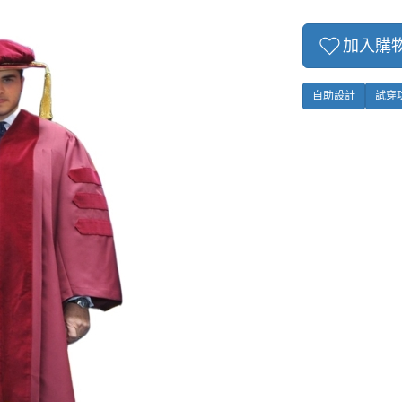
加入購
自助設計
試穿