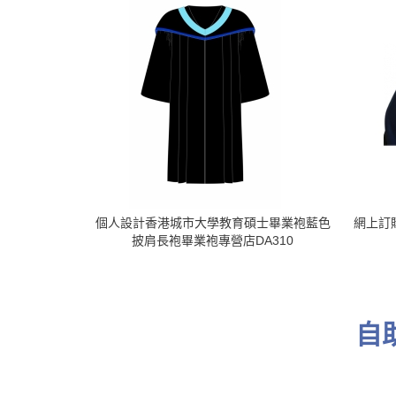
個人設計香港城市大學教育碩士畢業袍藍色
網上訂
披肩長袍畢業袍專營店DA310
自