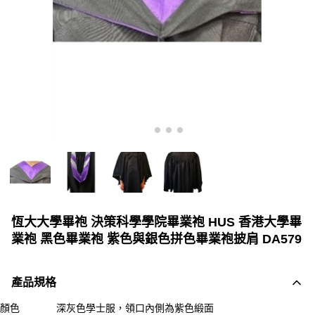
恆大大學畢袍 決策科學學院畢業袍 HUS 香港大學畢
業袍 黑色畢業袍 紫色與銀色拼色畢業袍披肩 DA579
產品規格
顏色
深灰色學士服，領口內側為紫色緞面