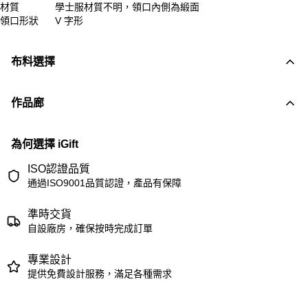
材質
學士服材質不明，領口內側為緞面
領口形狀
V 字形
布料選擇
作品廊
為何選擇 iGift
ISO認證品質
通過ISO9001品質認證，產品有保障
準時交貨
自設廠房，確保按時完成訂單
專業設計
提供免費設計服務，滿足各種需求