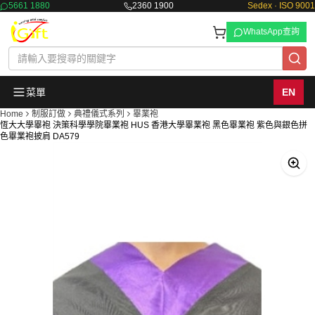
5661 1880
2360 1900
Sedex · ISO 9001
WhatsApp查詢
菜單
EN
Home
制服訂做
典禮儀式系列
畢業袍
恆大大學畢袍 決策科學學院畢業袍 HUS 香港大學畢業袍 黑色畢業袍 紫色與銀色拼
色畢業袍披肩 DA579