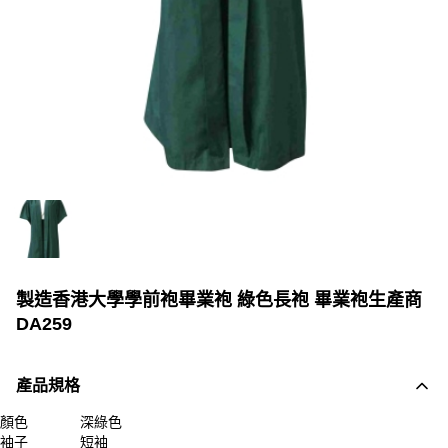
製造香港大學學前袍畢業袍 綠色長袍 畢業袍生產商
DA259
產品規格
顏色
深綠色
袖子
短袖