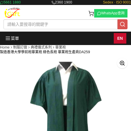
5661 1880
2360 1900
Sedex · ISO 9001
WhatsApp查詢
菜單
EN
Home
制服訂做
典禮儀式系列
畢業袍
製造香港大學學前袍畢業袍 綠色長袍 畢業袍生產商DA259