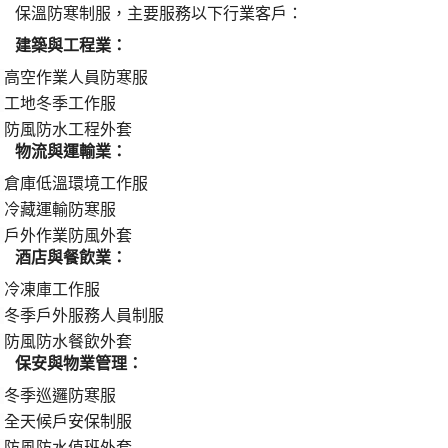
保溫防寒制服，主要服務以下行業客戶：
​建築與工程業：​
·
高空作業人員防寒服
·
工地冬季工作服
·
防風防水工程外套
​物流與運輸業：​
·
倉庫低溫環境工作服
·
冷藏運輸防寒服
·
戶外作業防風外套
​酒店與餐飲業：​
·
冷凍庫工作服
·
冬季戶外服務人員制服
·
防風防水餐飲外套
​保安與物業管理：​
·
冬季巡邏防寒服
·
全天候戶安保制服
·
防風防水值班外套