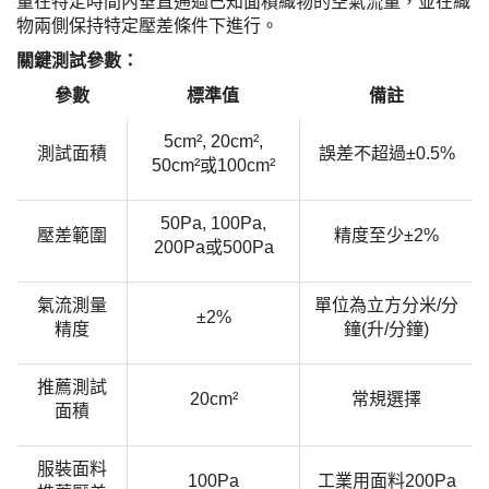
量在特定時間內垂直通過已知面積織物的空氣流量，並在織
物兩側保持特定壓差條件下進行。
​關鍵測試參數：​
參數
標準值
備註
5cm², 20cm²,
測試面積
誤差不超過
±0.5%
50cm²或100cm²
50Pa, 100Pa,
壓差範圍
精度至少
±2%
200Pa或500Pa
氣流測量
單位為立方分米
/分
±2%
精度
鐘(升/分鐘)
推薦測試
20cm²
常規選擇
面積
服裝面料
100Pa
工業用面料
200Pa