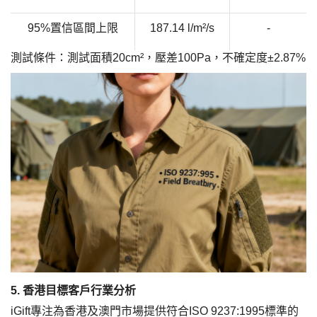
95%置信區間上限
187.14 l/m²/s
-
測試條件：測試面積
20cm²，壓差100Pa，不確定度±2.87%
5. 香港目標客戶行業分析
iGift專注為香港及澳門市場提供符合ISO 9237:1995標準的