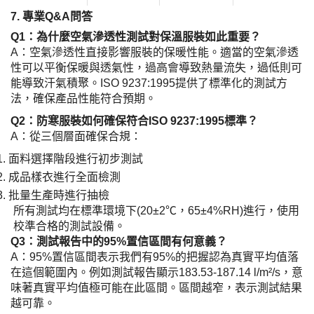
7. 專業Q&A問答
​Q1：為什麼空氣滲透性測試對保溫服裝如此重要？​
A：空氣滲透性直接影響服裝的保暖性能。適當的空氣滲透
性可以平衡保暖與透氣性，過高會導致熱量流失，過低則可
能導致汗氣積聚。ISO 9237:1995提供了標準化的測試方
法，確保產品性能符合預期。
​Q2：防寒服裝如何確保符合ISO 9237:1995標準？​
A：從三個層面確保合規：
1.
面料選擇階段進行初步測試
2.
成品樣衣進行全面檢測
3.
批量生產時進行抽檢
所有測試均在標準環境下
(20±2℃，65±4%RH)進行，使用
校準合格的測試設備。
​Q3：測試報告中的95%置信區間有何意義？​
A：95%置信區間表示我們有95%的把握認為真實平均值落
在這個範圍內。例如測試報告顯示183.53-187.14 l/m²/s，意
味著真實平均值極可能在此區間。區間越窄，表示測試結果
越可靠。