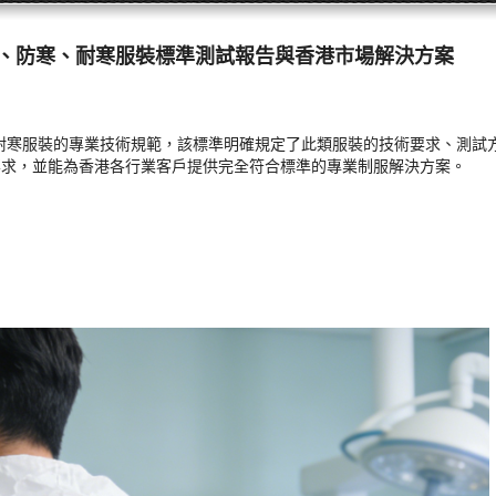
2019保溫、防寒、耐寒服裝標準測試報告與香港市場解決方案
溫、防寒、耐寒服裝的專業技術規範，該標準明確規定了此類服裝的技術要求、
項要求，並能為香港各行業客戶提供完全符合標準的專業制服解決方案。