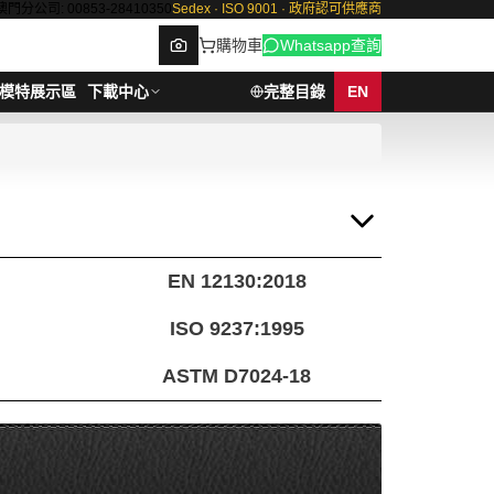
澳門分公司: 00853-28410350
Sedex · ISO 9001 · 政府認可供應商
購物車
Whatsapp查詢
模特展示區
下載中心
完整目錄
EN
Browse
EN 12130:2018
ISO 9237:1995
ASTM D7024-18