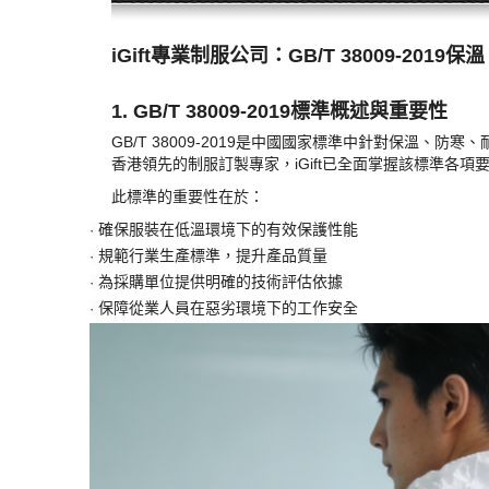
iGift專業制服公司：GB/T 38009-
1. GB/T 38009-2019標準概述與重要性
GB/T 38009-2019是中國國家標準中針對保
香港領先的制服訂製專家，iGift已全面掌握該標準各
此標準的重要性在於：
確保服裝在低溫環境下的有效保護性能
·
規範行業生產標準，提升產品質量
·
為採購單位提供明確的技術評估依據
·
保障從業人員在惡劣環境下的工作安全
·