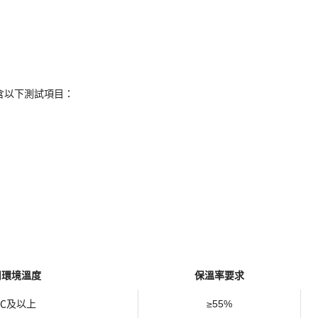
量
告，確保產品保溫性能達標。
要包含以下測試項目：