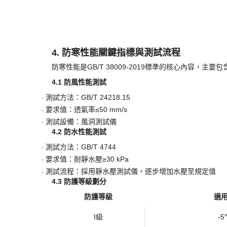
要求值：
≥5000 g/(m²·24h)
·
測試方法：採用透濕杯法，測量單位時間內的水蒸氣透過
·
所有防寒制服均通過上述測試，並可提供詳細的測試報
4. 防寒性能關鍵指標與測試流程
防寒性能是
GB/T 38009-2019標準的核心內容，主