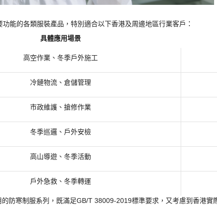
耐寒為主要功能的各類服裝產品，特別適合以下香港及周邊地區行業客戶：
具體應用場景
高空作業、冬季戶外施工
冷鏈物流、倉儲管理
市政維護、搶修作業
冬季巡邏、戶外安檢
高山導遊、冬季活動
戶外急救、冬季轉運
用的防寒制服系列，既滿足
GB/T 38009-2019標準要求，又考慮到香