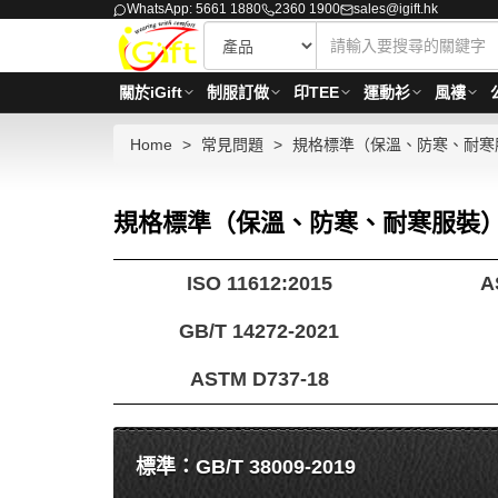
WhatsApp: 5661 1880
2360 1900
sales@igift.hk
關於iGift
制服訂做
印TEE
運動衫
風褸
Home
常見問題
規格標準（保溫、防寒、耐寒
規格標準（保溫、防寒、耐寒服裝
ISO 11612:2015
A
GB/T 14272-2021
ASTM D737-18
標準：GB/T 38009-2019