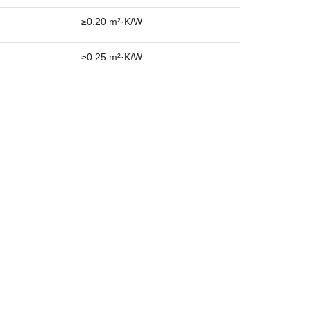
熱阻要求
≥0.15 m²·K/W
≥0.20 m²·K/W
≥0.25 m²·K/W