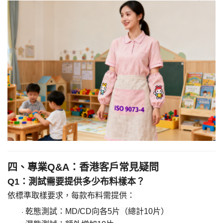
四、專業
Q&A：香港客戶常見疑問
​Q1：測試需要提供多少布料樣本？​
依標準取樣要求，每款布料需提供：
乾態測試：
MD/CD向各5片（總計10片）
·