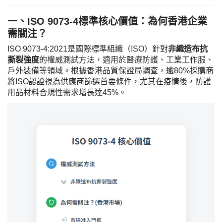
一、
ISO 9073-4標準核心價值：為何香港企業
需關注？
ISO 9073-4:2021是國際標準組織（ISO）針對​
​非織造布抗
撕裂強度​
​的權威測試方法，適用於醫療防護、工業工作服、
戶外裝備等領域。根據香港品質保證局調查，逾80%採購商
將ISO認證視為供應商篩選首要條件，尤其在疫情後，防護
用品材料合規性需求增長達45%。