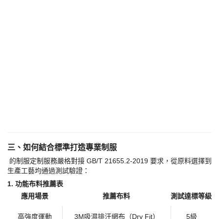
三、如何結合標準打造專業制服
的制服定制服務嚴格對接
GB/T 21655.2-2019 要求，從原料選擇到
生產工藝均通過測試驗證：
1. ​
​功能布料推薦表​
應用場景
推薦布料
測試達標等級
高強度運動
3M吸濕排汗網布（Dry Fit）
5級