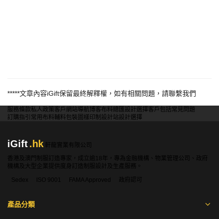
南、實驗室數據庫
*****
文章內容
iGift
保留最終解釋權，如有相關問題，請聯繫我們
服務條款
私人政策
客戶
網站導航
博客
布料總匯
設計選擇
客戶包括
常見問題