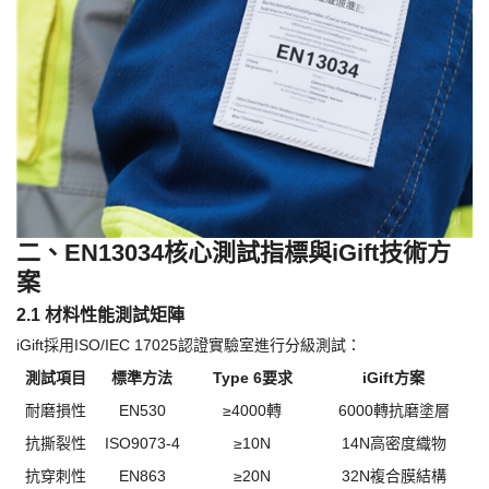
二、
EN13034核心測試指標與iGift技術方
案
2.1 材料性能測試矩陣
iGift採用ISO/IEC 17025認證實驗室進行分級測試：
測試項目
標準方法
Type 6要求
iGift方案
耐磨損性
EN530
≥4000轉
6000轉抗磨塗層
抗撕裂性
ISO9073-4
≥10N
14N高密度織物
抗穿刺性
EN863
≥20N
32N複合膜結構