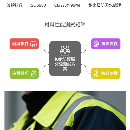
液體排斥
ISO6530
Class3(>95%)
納米級防潑水處理