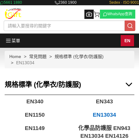
5661 1880
2360 1900
Sedex · ISO 9001
WhatsApp查詢
菜單
EN
Home
常見問題
規格標準 (化學衣/防護服)
Browse
EN13034
規格標準 (化學衣/防護服)
EN340
EN343
EN1150
EN13034
EN1149
化學品防護服 EN943
EN13034 EN14126