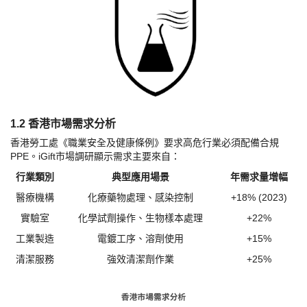
1.2 香港市場需求分析
香港勞工處《職業安全及健康條例》要求高危行業必須配備合規
PPE。iGift市場調研顯示需求主要來自：
行業類別
典型應用場景
年需求量增幅
醫療機構
化療藥物處理、感染控制
+18% (2023)
實驗室
化學試劑操作、生物樣本處理
+22%
工業製造
電鍍工序、溶劑使用
+15%
清潔服務
強效清潔劑作業
+25%