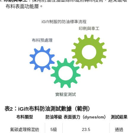
布料表面功能層。
表
2：iGift布料防油測試數據（範例）​
布料類型
防油等級
表面張力（
dynes/cm）
測試結果
氟碳處理棉混紡
5級
23.5
通過