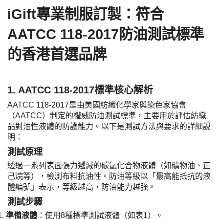
​iGift專業制服訂製：符合
AATCC 118-2017防油測試標準
的香港首選品牌
1. AATCC 118-2017標準核心解析​
AATCC 118-2017是由美國紡織化學家與染色家協會
（AATCC）制定的權威防油測試標準，主要用於評估紡織
品對油性液體的防護能力。以下是測試方法與要求的詳細說
明：
​測試原理​
透過一系列表面張力遞減的碳氫化合物液體（如礦物油、正
己烷等），檢測布料抗油性。防油等級以「最高能抵抗的液
體編號」表示，等級越高，防油能力越強。
​測試步驟​
1.
​準備液體​
​：使用8種標準測試液體（如表1）。