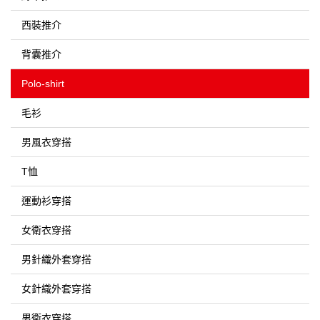
西裝推介
背囊推介
Polo-shirt
毛衫
男風衣穿搭
T恤
運動衫穿搭
女衛衣穿搭
男針織外套穿搭
女針織外套穿搭
男衛衣穿搭