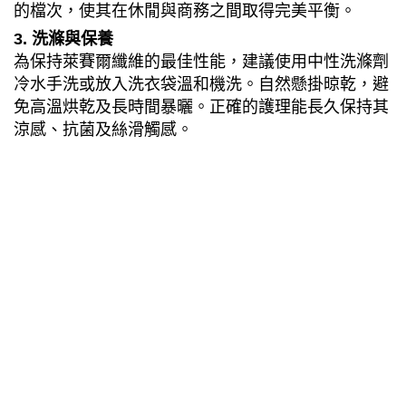
的檔次，使其在休閒與商務之間取得完美平衡。
3.
洗滌與保養
為保持萊賽爾纖維的最佳性能，建議使用中性洗滌劑
冷水手洗或放入洗衣袋溫和機洗。自然懸掛晾乾，避
免高溫烘乾及長時間暴曬。正確的護理能長久保持其
涼感、抗菌及絲滑觸感。