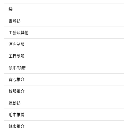
袋
團隊衫
工藝及其他
酒店制服
工程制服
領巾/領帶
背心推介
校服推介
運動衫
毛巾推薦
絲巾推介