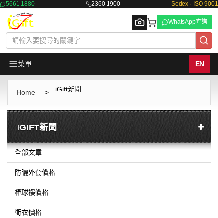
5661 1880
2360 1900
Sedex · ISO 9001
WhatsApp查詢
菜單
EN
iGift新聞
Browse
Home
>
IGIFT新聞
全部文章
防曬外套價格
棒球褸價格
衛衣價格