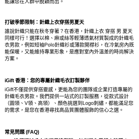
能讓您在人群中脫穎而出。
打破季節限制：針織上衣穿搭男夏天
誰說針織只能在秋冬穿著？在香港，針織上衣 穿搭 男 夏天
同樣可行！選擇以棉、麻或絲等輕薄透氣材質製成的針織毛
衣男款，例如短袖Polo針織衫或薄款開襟衫，在冷氣房內既
能保暖，又能維持專業形象，是應對室內外溫差的時尚解決
方案。
iGift 香港：您的專屬針織毛衣訂製夥伴
iGift不僅提供穿搭靈感，更能為您的團隊或企業打造專屬的
針織毛衣男款。我們提供一站式的訂製服務，從款式設計
（圓領、V領、高領）、顏色挑選到Logo刺繡，都能滿足您
的需求，是您在香港尋找高品質團體服飾的信心之選。
常見問題 (FAQ)