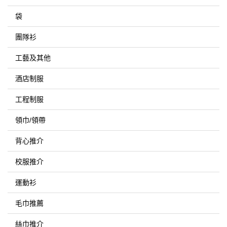
袋
團隊衫
工藝及其他
酒店制服
工程制服
領巾/領帶
背心推介
校服推介
運動衫
毛巾推薦
絲巾推介