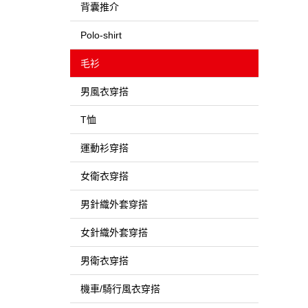
背囊推介
Polo-shirt
毛衫
男風衣穿搭
T恤
運動衫穿搭
女衛衣穿搭
男針織外套穿搭
女針織外套穿搭
男衛衣穿搭
機車/騎行風衣穿搭