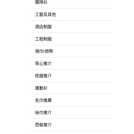
團隊衫
工藝及其他
酒店制服
工程制服
領巾/領帶
背心推介
校服推介
運動衫
毛巾推薦
絲巾推介
西裝推介