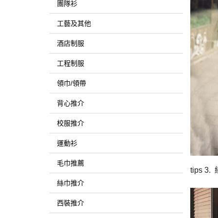
團隊衫
工藝及其他
酒店制服
工程制服
領巾/領帶
背心推介
校服推介
運動衫
毛巾推薦
tips 3.
絲巾推介
西裝推介