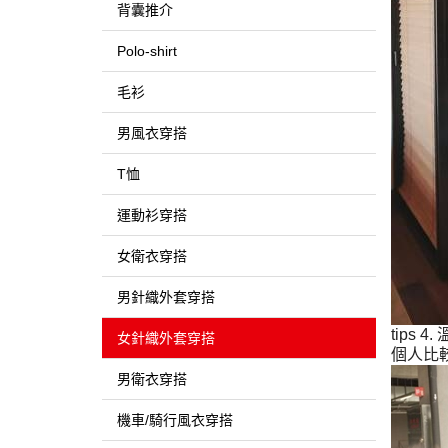
背囊推介
Polo-shirt
毛衫
男風衣穿搭
T恤
運動衫穿搭
女衛衣穿搭
男針織外套穿搭
tips 4.
女針織外套穿搭
個人比
男衛衣穿搭
機車/騎行風衣穿搭