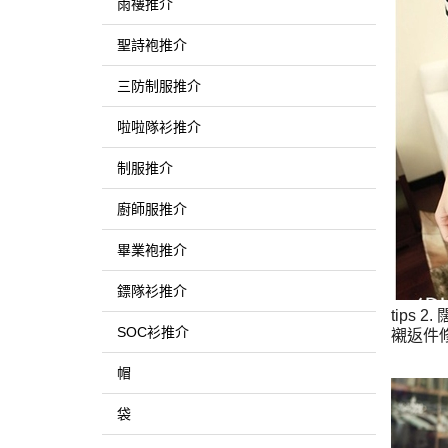
雨褸推介
聖詩袍推介
三防制服推介
啦啦隊衫推介
制服推介
廚師服推介
畢業袍推介
鏢隊衫推介
tips 2.
SOC衫推介
襯返件
帽
袋