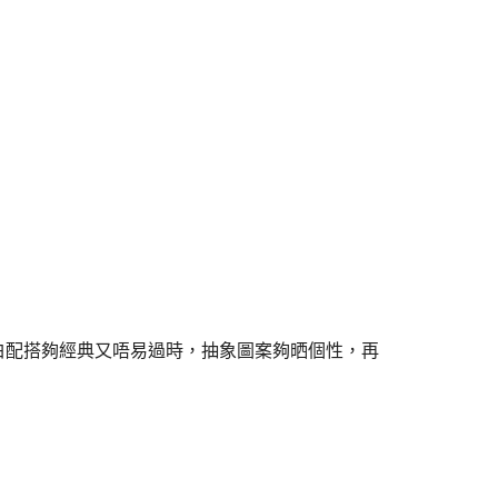
白配搭夠經典又唔易過時，抽象圖案夠晒個性，再