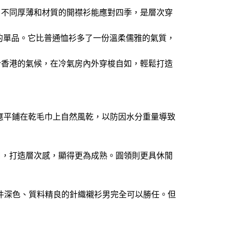
，不同厚薄和材質的開襟衫能應對四季，是層次穿
的單品。它比普通恤衫多了一份溫柔儒雅的氣質，
合香港的氣候，在冷氣房內外穿梭自如，輕鬆打造
應平鋪在乾毛巾上自然風乾，以防因水分重量導致
口，打造層次感，顯得更為成熟。圓領則更具休閒
件深色、質料精良的針織襯衫男完全可以勝任。但