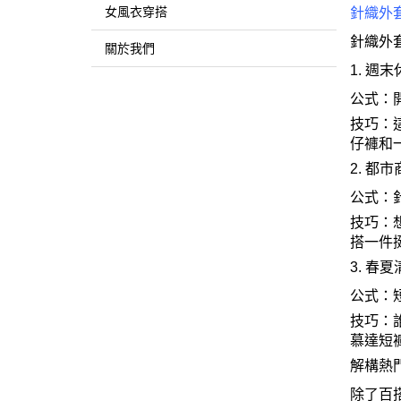
女風衣穿搭
針織外
針織外
關於我們
1.
週末
公式
：
技巧
：
仔褲和
2.
都市
公式
：
技巧
：
搭一件
3.
春夏
公式
：
技巧
：
慕達短
解構熱
除了百