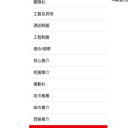
團隊衫
工藝及其他
酒店制服
工程制服
領巾/領帶
背心推介
校服推介
運動衫
毛巾推薦
絲巾推介
西裝推介