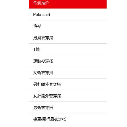
背囊推介
Polo-shirt
毛衫
男風衣穿搭
T恤
運動衫穿搭
女衛衣穿搭
男針織外套穿搭
女針織外套穿搭
男衛衣穿搭
機車/騎行風衣穿搭