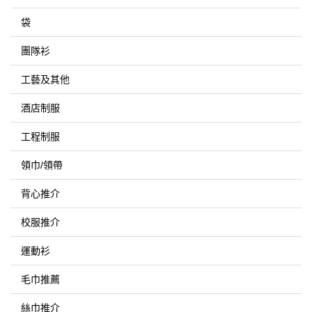
袋
團隊衫
工藝及其他
酒店制服
工程制服
領巾/領帶
背心推介
校服推介
運動衫
毛巾推薦
絲巾推介