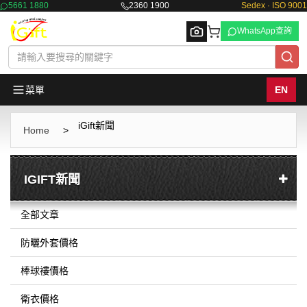
5661 1880
2360 1900
Sedex · ISO 9001
WhatsApp查詢
菜單
EN
iGift新聞
Browse
Home
>
IGIFT新聞
全部文章
防曬外套價格
棒球褸價格
衛衣價格